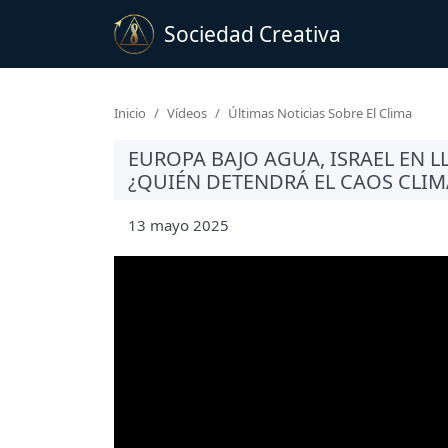
Sociedad Creativa
Inicio
Vídeos
Últimas Noticias Sobre El Clima
EUROPA BAJO AGUA, ISRAEL EN L
¿QUIÉN DETENDRÁ EL CAOS CLIM
13 mayo 2025