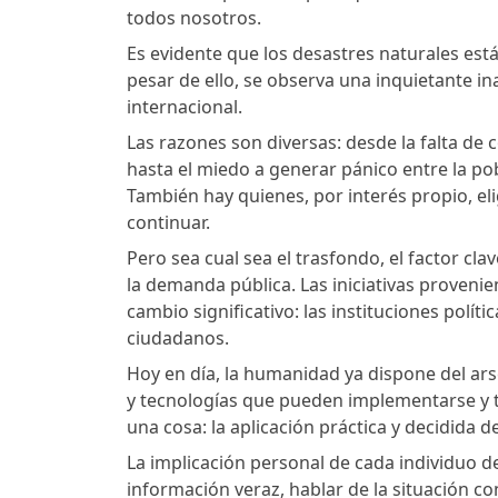
todos nosotros.
Es evidente que los desastres naturales es
pesar de ello, se observa una inquietante i
internacional.
Las razones son diversas: desde la falta d
hasta el miedo a generar pánico entre la po
También hay quienes, por interés propio, eli
continuar.
Pero sea cual sea el trasfondo, el factor cl
la demanda pública. Las iniciativas prove
cambio significativo: las instituciones pol
ciudadanos.
Hoy en día, la humanidad ya dispone del ars
y tecnologías que pueden implementarse y te
una cosa: la aplicación práctica y decidida d
La implicación personal de cada individuo 
información veraz, hablar de la situación c