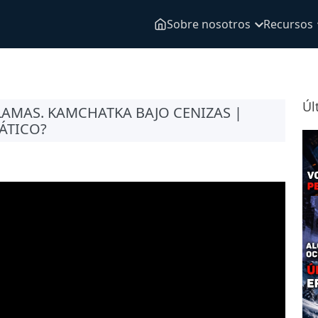
Sobre nosotros
Recursos
Úl
LAMAS. KAMCHATKA BAJO CENIZAS |
ÁTICO?