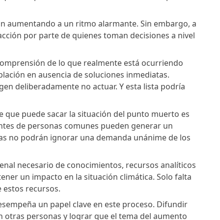
tán aumentando a un ritmo alarmante. Sin embargo, a
nacción por parte de quienes toman decisiones a nivel
e comprensión de lo que realmente está ocurriendo
blación en ausencia de soluciones inmediatas.
gen deliberadamente no actuar. Y esta lista podría
ave que puede sacar la situación del punto muerto es
nientes de personas comunes pueden generar un
íticas no podrán ignorar una demanda unánime de los
enal necesario de conocimientos, recursos analíticos
ner un impacto en la situación climática. Solo falta
e estos recursos.
desempeña un papel clave en este proceso. Difundir
on otras personas y lograr que el tema del aumento