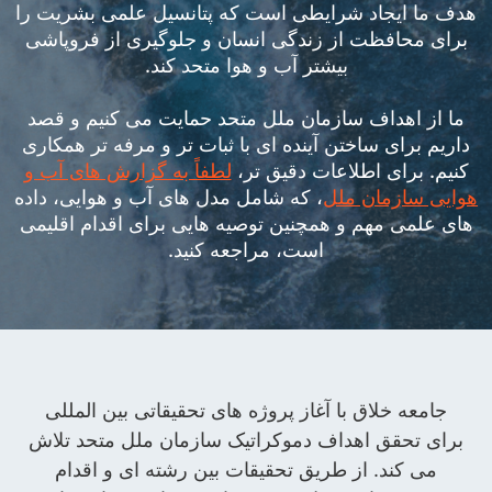
هدف ما ایجاد شرایطی است که پتانسیل علمی بشریت را
برای محافظت از زندگی انسان و جلوگیری از فروپاشی
بیشتر آب و هوا متحد کند.
ما از اهداف سازمان ملل متحد حمایت می کنیم و قصد
داریم برای ساختن آینده ای با ثبات تر و مرفه تر همکاری
کنیم. برای اطلاعات دقیق تر،
لطفاً به گزارش های آب و
هوایی سازمان ملل
، که شامل مدل های آب و هوایی، داده
های علمی مهم و همچنین توصیه هایی برای اقدام اقلیمی
است، مراجعه کنید.
جامعه خلاق با آغاز پروژه های تحقیقاتی بین المللی
برای تحقق اهداف دموکراتیک سازمان ملل متحد تلاش
می کند. از طریق تحقیقات بین رشته ای و اقدام