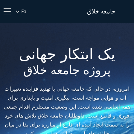
جامعه خلاق
Fa
یک ابتکار جهانی
پروژه جامعه خلاق
امروزه، در حالی که جامعه جهانی با تهدید فزاینده تغییرات
آب و هوایی مواجه است، پیگیری امنیت و پایداری برای
همه اساسی شده است. این وضعیت مستلزم اقدام جمعی
فوری و قاطع است. داوطلبان جامعه خلاق تلاش های خود
را به سمت ایجاد آینده ای فارغ از مبارزه برای بقا در میان
چالش های آب و هوایی هدایت می کنند.