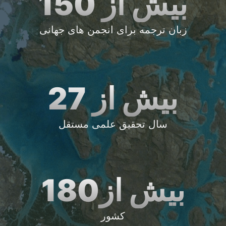
بیش از 150
زبان ترجمه برای انجمن های جهانی
بیش از 27
سال تحقیق علمی مستقل
بیش از180
کشور