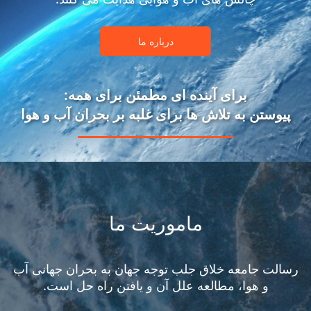
درباره ما
برای آینده ای مطمئن برای همه:
پیوستن به تلاش ها برای غلبه بر بحران آب و هوا
ماموریت ما
رسالت جامعه خلاق جلب توجه جهان به بحران جهانی آب
و هوا، مطالعه علل آن و یافتن راه حل است.