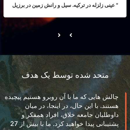
" عینی زلزله در ترکیه. سیل و رانش زمین در برزیل
متحد شده توسط یک هدف
چالش هایی که ما با آن روبرو هستیم پیچیده
هستند. با این حال، در اینجا، در میان
داوطلبان جامعه خلاق، افراد همفکر و
پشتیبانی پیدا خواهید کرد. ما با بیش از 27