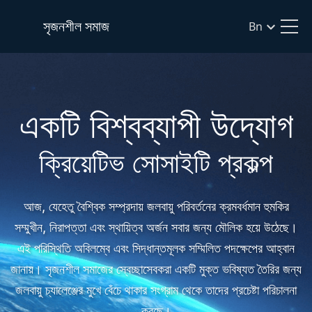
সৃজনশীল সমাজ
Bn
একটি বিশ্বব্যাপী উদ্যোগ
ক্রিয়েটিভ সোসাইটি প্রকল্প
আজ, যেহেতু বৈশ্বিক সম্প্রদায় জলবায়ু পরিবর্তনের ক্রমবর্ধমান হুমকির
সম্মুখীন, নিরাপত্তা এবং স্থায়িত্ব অর্জন সবার জন্য মৌলিক হয়ে উঠেছে।
এই পরিস্থিতি অবিলম্বে এবং সিদ্ধান্তমূলক সম্মিলিত পদক্ষেপের আহ্বান
জানায়। সৃজনশীল সমাজের স্বেচ্ছাসেবকরা একটি মুক্ত ভবিষ্যত তৈরির জন্য
জলবায়ু চ্যালেঞ্জের মুখে বেঁচে থাকার সংগ্রাম থেকে তাদের প্রচেষ্টা পরিচালনা
করছে।