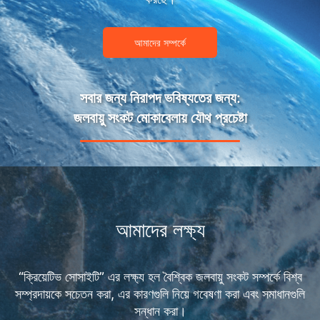
আমাদের সম্পর্কে
সবার জন্য নিরাপদ ভবিষ্যতের জন্য:
জলবায়ু সংকট মোকাবেলায় যৌথ প্রচেষ্টা
আমাদের লক্ষ্য
“ক্রিয়েটিভ সোসাইটি” এর লক্ষ্য হল বৈশ্বিক জলবায়ু সংকট সম্পর্কে বিশ্ব
সম্প্রদায়কে সচেতন করা, এর কারণগুলি নিয়ে গবেষণা করা এবং সমাধানগুলি
সন্ধান করা।