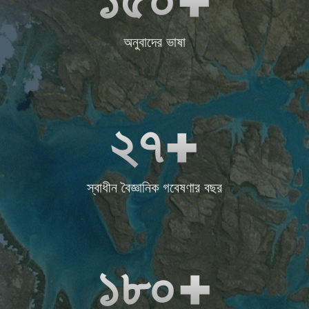
অনুবাদের ভাষা
২৭+
স্বাধীন বৈজ্ঞানিক গবেষণার বছর
১৮০+