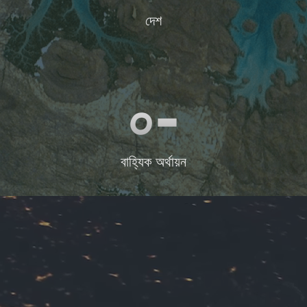
দেশ
০-
বাহ্যিক অর্থায়ন