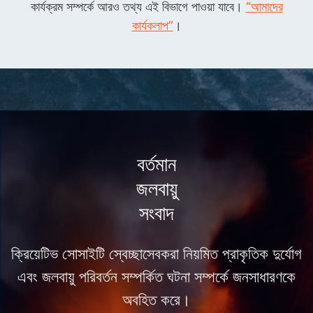
কার্যক্রম সম্পর্কে আরও তথ্য এই বিভাগে পাওয়া যাবে।
“আমাদের
কার্যকলাপ”
।
বর্তমান
জলবায়ু
সংবাদ
ক্রিয়েটিভ সোসাইটি স্বেচ্ছাসেবকরা নিয়মিত প্রাকৃতিক দুর্যোগ
এবং জলবায়ু পরিবর্তন সম্পর্কিত ঘটনা সম্পর্কে জনসাধারণকে
অবহিত করে।