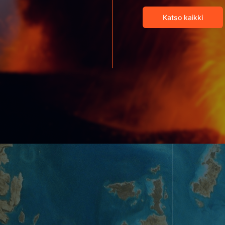
Katso kaikki