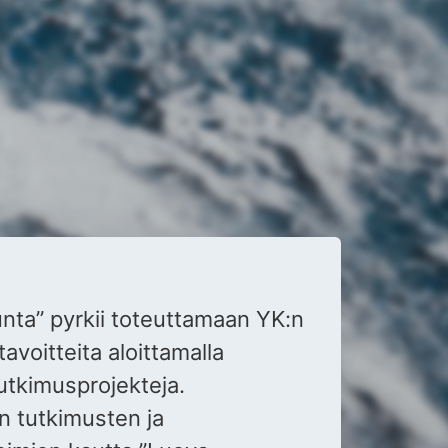
nta” pyrkii toteuttamaan YK:n
avoitteita aloittamalla
tutkimusprojekteja.
en tutkimusten ja