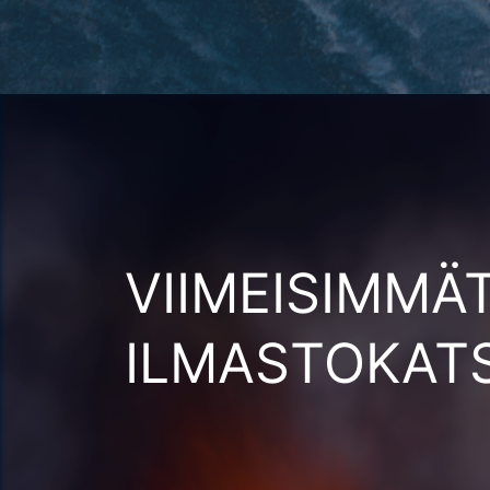
VIIMEISIMMÄ
ILMASTOKAT