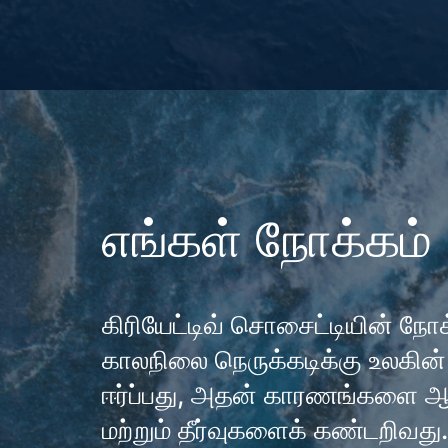
எங்கள் நோக்கம்
கிரியேட்டிவ் சொசைட்டியின் ந
காலநிலை நெருக்கடிக்கு உலகி
ஈர்ப்பது, அதன் காரணங்களை ஆ
மற்றும் தீர்வுகளைக் கண்டறிவது.