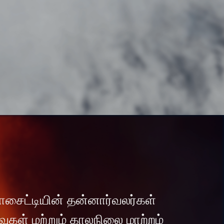
சொசைட்டியின் தன்னார்வலர்கள்
ுகள் மற்றும் காலநிலை மாற்றம்