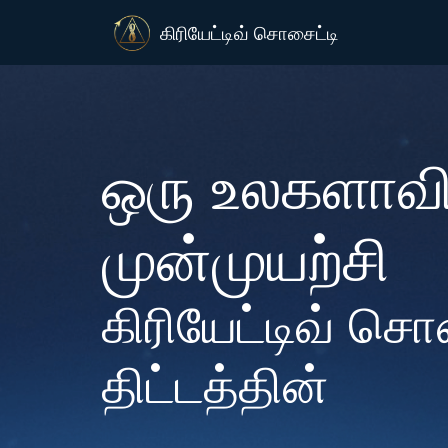
கிரியேட்டிவ் சொசைட்டி
ஒரு உலகளாவ
முன்முயற்சி
கிரியேட்டிவ் சொ
திட்டத்தின்