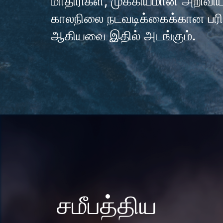
மாதிரிகள், முக்கியமான அறிவியல
காலநிலை நடவடிக்கைக்கான பரி
ஆகியவை இதில் அடங்கும்.
சமீபத்திய