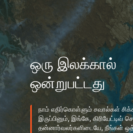
ஒரு இலக்கால்
ஒன்றுபட்டது
நாம் எதிர்கொள்ளும் சவால்கள் ச
இருப்பினும், இங்கே, கிரியேட்டிவ் 
தன்னார்வலர்களிடையே, நீங்கள் ஒ