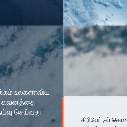
ோக்கம் உலகளாவிய
ன் கவனத்தை
ய்வு செய்வது
கிரியேட்டிவ் சொச