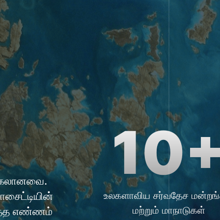
10
ிக்கலானவை.
சொசைட்டியின்
உலகளாவிய சர்வதேச மன்றங்
மற்றும் மாநாடுகள்
த்த எண்ணம்