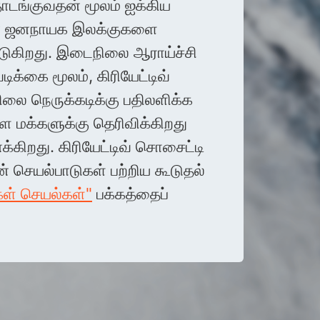
ொடங்குவதன் மூலம் ஐக்கிய
ன் ஜனநாயக இலக்குகளை
டுகிறது. இடைநிலை ஆராய்ச்சி
வடிக்கை மூலம், கிரியேட்டிவ்
லை நெருக்கடிக்கு பதிலளிக்க
்ள மக்களுக்கு தெரிவிக்கிறது
்கிறது. கிரியேட்டிவ் சொசைட்டி
் செயல்பாடுகள் பற்றிய கூடுதல்
கள் செயல்கள்"
பக்கத்தைப்