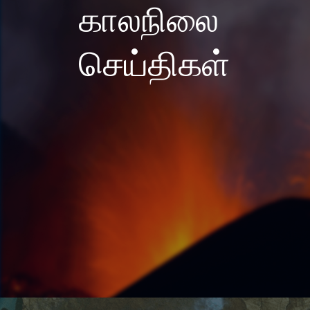
காலநிலை
செய்திகள்