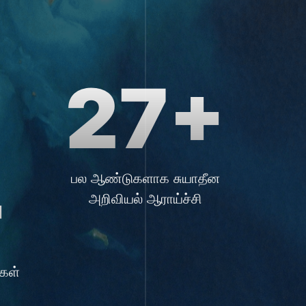
27+
+
பல ஆண்டுகளாக சுயாதீன
அறிவியல் ஆராய்ச்சி
கள்