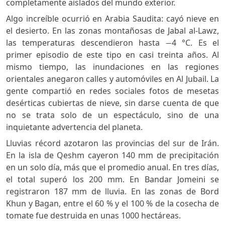
completamente aislados del mundo exterior.
Algo increíble ocurrió en Arabia Saudita: cayó nieve en
el desierto. En las zonas montañosas de Jabal al-Lawz,
las temperaturas descendieron hasta −4 °C. Es el
primer episodio de este tipo en casi treinta años. Al
mismo tiempo, las inundaciones en las regiones
orientales anegaron calles y automóviles en Al Jubail. La
gente compartió en redes sociales fotos de mesetas
desérticas cubiertas de nieve, sin darse cuenta de que
no se trata solo de un espectáculo, sino de una
inquietante advertencia del planeta.
Lluvias récord azotaron las provincias del sur de Irán.
En la isla de Qeshm cayeron 140 mm de precipitación
en un solo día, más que el promedio anual. En tres días,
el total superó los 200 mm. En Bandar Jomeini se
registraron 187 mm de lluvia. En las zonas de Bord
Khun y Bagan, entre el 60 % y el 100 % de la cosecha de
tomate fue destruida en unas 1000 hectáreas.