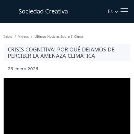
Sociedad Creativa
Es
Inicio
Vídeos
Últimas Noticias Sobre El Clima
CRISIS COGNITIVA: POR QUÉ DEJAMOS DE
PERCIBIR LA AMENAZA CLIMÁTICA
26 enero 2026