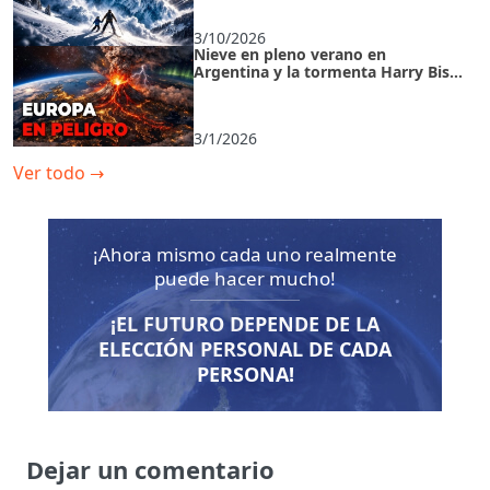
3/10/2026
Nieve en pleno verano en
Argentina y la tormenta Harry Bis:
anomalías climáticas de febrero de
2026
3/1/2026
Ver todo
→
¡Ahora mismo cada uno realmente
puede hacer mucho!
¡EL FUTURO DEPENDE DE LA
ELECCIÓN PERSONAL DE CADA
PERSONA!
Dejar un comentario