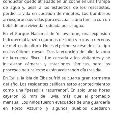
conductor quedó atrapado en un coche en una trampa
de agua y, pese a los esfuerzos de los rescatistas,
perdió la vida en cuestión de minutos. Los bomberos
arriesgaron sus vidas para evacuar a una familia con un
bebé de una vivienda rodeada por el agua.
En el Parque Nacional de Yellowstone, una explosión
hidrotermal lanzó columnas de lodo y rocas a decenas
de metros de altura. No es el primer suceso de este tipo
en los últimos meses. Tras la erupción de julio, la zona
de la cuenca Biscuit fue cerrada a los visitantes y se
instalaron cámaras y estaciones sísmicas, pero los
procesos naturales se están acelerando día tras día.
En Italia, la isla de Elba sufrió su cuarta gran tormenta
del año. Los residentes califican estos acontecimientos
como una “pesadilla recurrente”. En solo unas horas
cayeron 65 mm de lluvia, más que el promedio
mensual. Los niños fueron evacuados de una guardería
en Porto Azzurro y algunos pueblos quedaron