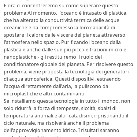
E ora ci concentreremo su come superare questo
problema.Al momento, l'oceano è intasato di plastica,
che ha alterato la conduttività termica delle acque
oceaniche e ha compromesso la loro capacità di
spostare il calore dalle viscere del pianeta attraverso
l'atmosfera nello spazio. Purificando l'oceano dalla
plastica e anche dalle sue più piccole frazioni-micro e
nanoplastiche - gli restituiremo il ruolo del
condizionatore globale del pianeta. Per risolvere questo
problema, viene proposta la tecnologia dei generatori
di acqua atmosferica. Questi dispositivi, estraendo
l'acqua direttamente dall'aria, la puliscono da
microplastiche e altri contaminanti.
Se installiamo questa tecnologia in tutto il mondo, non
solo ridurrà la forza di tempeste, siccità, sbalzi di
temperatura anomali e altri cataclismi, ripristinando il
ciclo naturale, ma risolverà anche il problema
dell'approvvigionamento idrico. I risultati saranno