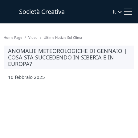
Società Creativa
It
Home Page
Video
Ultime Notizie Sul Clima
ANOMALIE METEOROLOGICHE DI GENNAIO |
COSA STA SUCCEDENDO IN SIBERIA E IN
EUROPA?
10 febbraio 2025