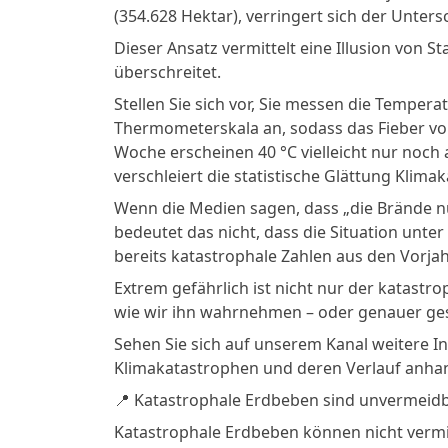
(354.628 Hektar), verringert sich der Unters
Dieser Ansatz vermittelt eine Illusion von S
überschreitet.
Stellen Sie sich vor, Sie messen die Tempera
Thermometerskala an, sodass das Fieber v
Woche erscheinen 40 °C vielleicht nur noch 
verschleiert die statistische Glättung Klima
Wenn die Medien sagen, dass „die Brände nu
bedeutet das nicht, dass die Situation unter
bereits katastrophale Zahlen aus den Vorjah
Extrem gefährlich ist nicht nur der katast
wie wir ihn wahrnehmen – oder genauer ge
Sehen Sie sich auf unserem Kanal weitere I
Klimakatastrophen und deren Verlauf anha
📍 Katastrophale Erdbeben sind unvermeidb
Katastrophale Erdbeben können nicht verm