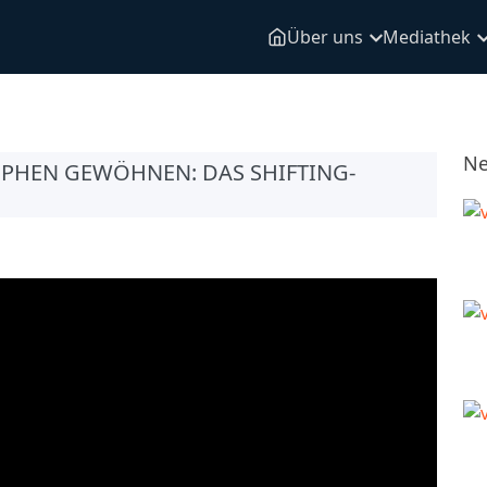
Über uns
Mediathek
Ne
OPHEN GEWÖHNEN: DAS SHIFTING-