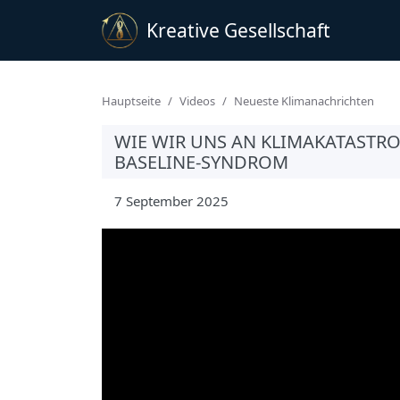
Kreative Gesellschaft
Hauptseite
Videos
Neueste Klimanachrichten
WIE WIR UNS AN KLIMAKATASTR
BASELINE-SYNDROM
7 September 2025