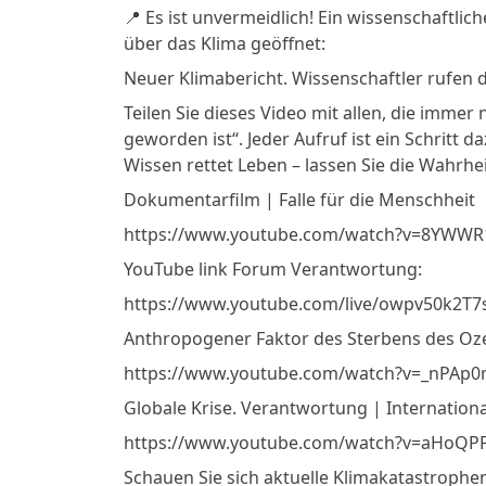
📍 Es ist unvermeidlich! Ein wissenschaftlic
über das Klima geöffnet:
Neuer Klimabericht. Wissenschaftler rufen d
Teilen Sie dieses Video mit allen, die imme
geworden ist“. Jeder Aufruf ist ein Schritt 
Wissen rettet Leben – lassen Sie die Wahrhe
Dokumentarfilm | Falle für die Menschheit
https://www.youtube.com/watch?v=8YWWR
YouTube link Forum Verantwortung:
https://www.youtube.com/live/owpv50k2T7
Anthropogener Faktor des Sterbens des Oze
https://www.youtube.com/watch?v=_nPAp
Globale Krise. Verantwortung | Internation
https://www.youtube.com/watch?v=aHoQP
Schauen Sie sich aktuelle Klimakatastrophe