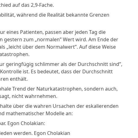
chied auf das 2,9-Fache.
tabilität, während die Realität bekannte Grenzen
tur eines Patienten, passen aber jeden Tag die
on gestern zum „normalen” Wert wird. Am Ende der
als „leicht über dem Normalwert”. Auf diese Weise
katastrophen.
r geringfügig schlimmer als der Durchschnitt sind”,
 Kontrolle ist. Es bedeutet, dass der Durchschnitt
ren enthält.
rophale Trend der Naturkatastrophen, sondern auch,
sagt, nicht wahrnehmen.
nhalte über die wahren Ursachen der eskalierenden
nd mathematischer Modelle an:
ar. Egon Cholakian:
ieden werden. Egon Cholakian