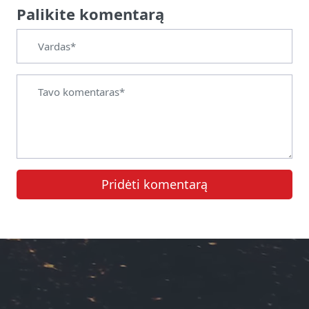
Palikite komentarą
Pridėti komentarą