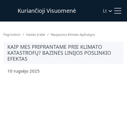
Kuriančioji Visuomenė
Lt
Pagrindinis
Vaizdo Įrašai
Naujausios Klimato Apžvalgos
KAIP MES PRIPRANTAME PRIE KLIMATO
KATASTROFŲ? BAZINĖS LINIJOS POSLINKIO
EFEKTAS
10 rugsėjo 2025