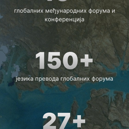
глобалних међународних форума и
конференција
150+
језика превода глобалних форума
27+