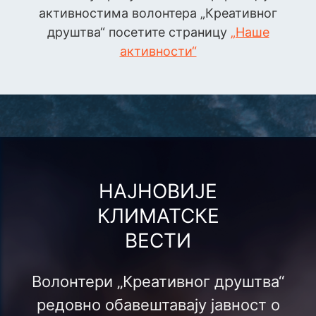
активностима волонтера „Креативног
друштва“ посетите страницу
„Наше
активности“
НАЈНОВИЈЕ
КЛИМАТСКЕ
ВЕСТИ
Волонтери „Креативног друштва“
редовно обавештавају јавност о