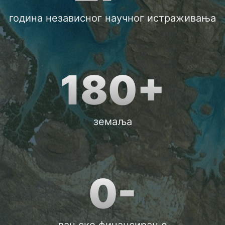
година независног научног истраживања
180+
земаља
0-