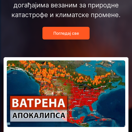
догађајима везаним за природне
катастрофе и климатске промене.
Погледај све