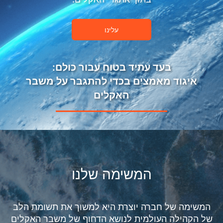
עלינו
בעד עתיד בטוח עבור כולם:
איגוד מאמצים בכדי להתגבר על משבר
האקלים
המשימה שלנו
המשימה של חברה יוצרת היא למשוך את תשומת הלב
של הקהילה העולמית לנושא הדחוף של משבר האקלים