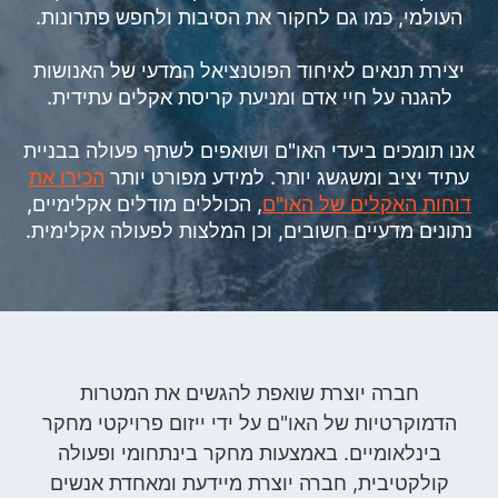
העולמי, כמו גם לחקור את הסיבות ולחפש פתרונות.
יצירת תנאים לאיחוד הפוטנציאל המדעי של האנושות
להגנה על חיי אדם ומניעת קריסת אקלים עתידית.
אנו תומכים ביעדי האו"ם ושואפים לשתף פעולה בבניית
עתיד יציב ומשגשג יותר. למידע מפורט יותר
הכירו את
דוחות האקלים של האו"ם
, הכוללים מודלים אקלימיים,
נתונים מדעיים חשובים, וכן המלצות לפעולה אקלימית.
חברה יוצרת שואפת להגשים את המטרות
הדמוקרטיות של האו"ם על ידי ייזום פרויקטי מחקר
בינלאומיים. באמצעות מחקר בינתחומי ופעולה
קולקטיבית, חברה יוצרת מיידעת ומאחדת אנשים