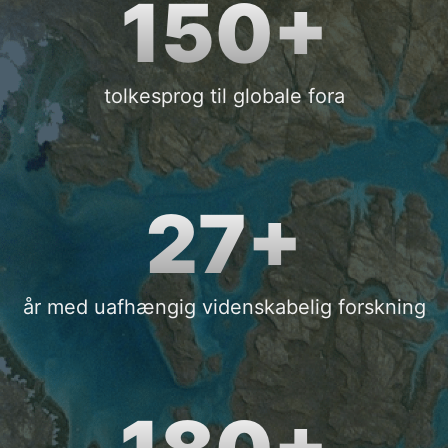
150+
tolkesprog til globale fora
27+
år med uafhængig videnskabelig forskning