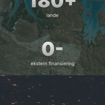
180+
lande
0-
ekstern finansiering