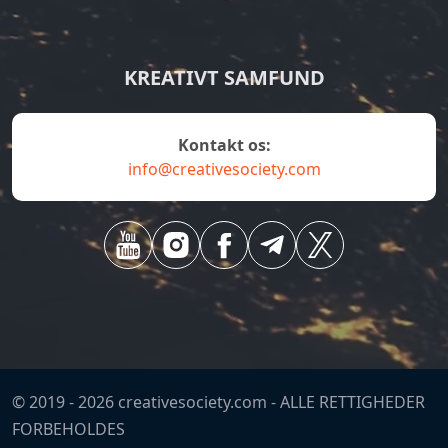
KREATIVT SAMFUND
Kontakt os:
info@creativesociety.com
© 2019 -
2026
creativesociety.com -
ALLE RETTIGHEDER
FORBEHOLDES