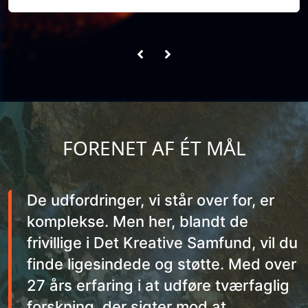
FORENET AF ÉT MÅL
De udfordringer, vi står over for, er
komplekse. Men her, blandt de
frivillige i Det Kreative Samfund, vil du
finde ligesindede og støtte. Med over
27 års erfaring i at udføre tværfaglig
forskning, der sigter mod at