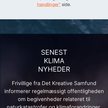
handlinger“
side.
SENEST
KLIMA
NYHEDER
Frivillige fra Det Kreative Samfund
informerer regelmæssigt offentligheden
om begivenheder relateret til
naturkatastrofer og klimaforandringer.