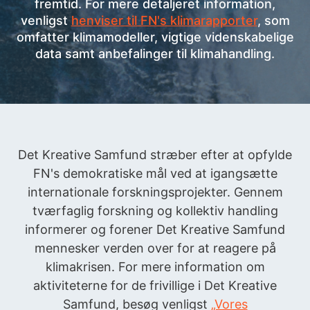
fremtid. For mere detaljeret information,
venligst
henviser til FN's klimarapporter
, som
omfatter klimamodeller, vigtige videnskabelige
data samt anbefalinger til klimahandling.
Det Kreative Samfund stræber efter at opfylde
FN's demokratiske mål ved at igangsætte
internationale forskningsprojekter. Gennem
tværfaglig forskning og kollektiv handling
informerer og forener Det Kreative Samfund
mennesker verden over for at reagere på
klimakrisen. For mere information om
aktiviteterne for de frivillige i Det Kreative
Samfund, besøg venligst
„Vores