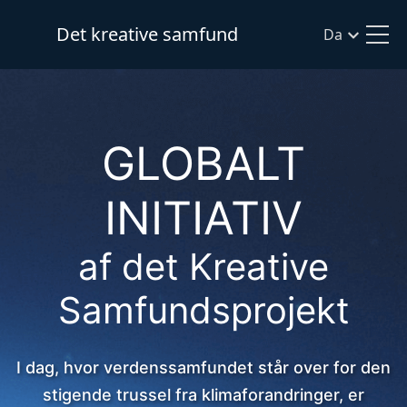
Det kreative samfund
Da
GLOBALT
INITIATIV
af det Kreative
Samfundsprojekt
I dag, hvor verdenssamfundet står over for den
stigende trussel fra klimaforandringer, er