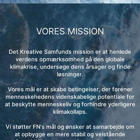
VORES MISSION
Det Kreative Samfunds mission er at henlede
verdens opmærksomhed på den globale
klimakrise, undersøge dens årsager og finde
løsninger.
Vores mål er at skabe betingelser, der forener
menneskehedens videnskabelige potentiale for
at beskytte menneskeliv og forhindre yderligere
klimakollaps.
Vi støtter FN's mål og ønsker at samarbejde om
at opbygge en mere stabil og velstående