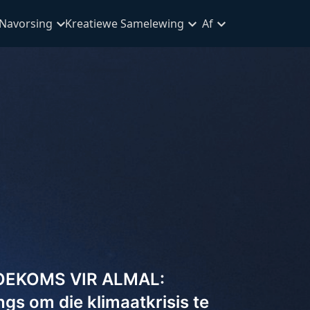
Navorsing
Kreatiewe Samelewing
Af
TOEKOMS VIR ALMAL:
ngs om die klimaatkrisis te