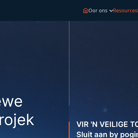
Oor ons
Resources
ewe
rojek
VIR 'N VEILIGE 
Sluit aan by pogi