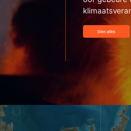
klimaatsvera
Sien alles