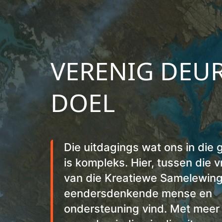
VERENIG DEUR
DOEL
Die uitdagings wat ons in die 
is kompleks. Hier, tussen die v
van die Kreatiewe Samelewing,
eendersdenkende mense en
ondersteuning vind. Met meer 