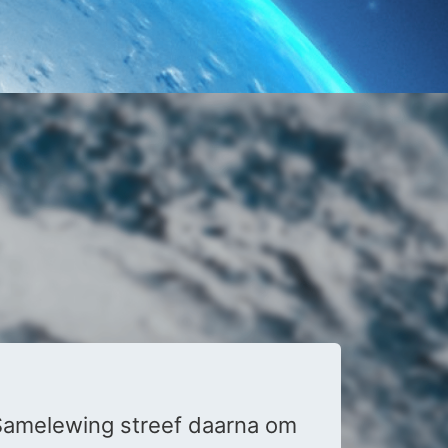
Samelewing streef daarna om