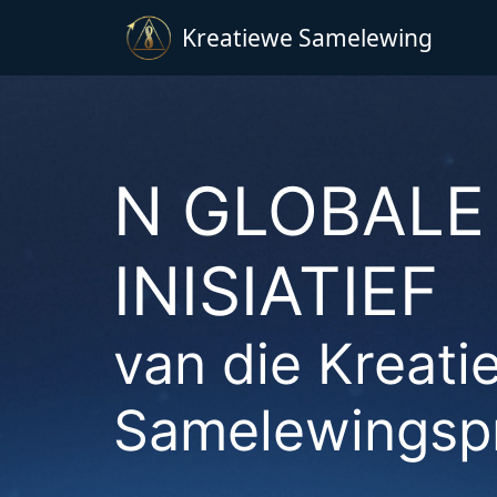
Kreatiewe Samelewing
N GLOBALE
INISIATIEF
van die Kreati
Samelewingsp