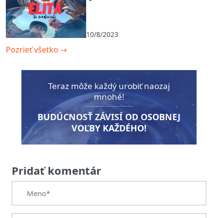
10/8/2023
Pozrieť všetko
→
Teraz môže každý urobiť naozaj
mnohé!
BUDÚCNOSŤ ZÁVISÍ OD OSOBNEJ
VOĽBY KAŽDÉHO!
Pridať komentár