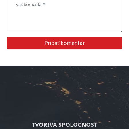
Pridať komentár
TVORIVÁ SPOLOČNOSŤ