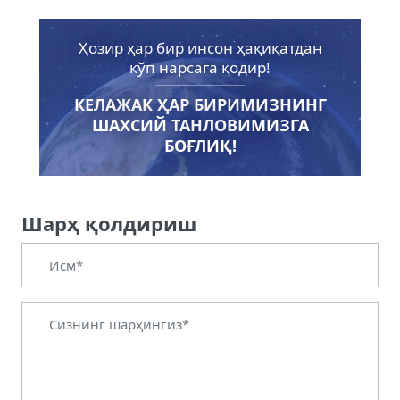
Ҳозир ҳар бир инсон ҳақиқатдан
кўп нарсага қодир!
КЕЛАЖАК ҲАР БИРИМИЗНИНГ
ШАХСИЙ ТАНЛОВИМИЗГА
БОҒЛИҚ!
Шарҳ қолдириш