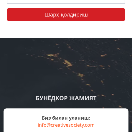
Шарҳ қолдириш
БУНЁДКОР ЖАМИЯТ
Биз билан уланиш:
info@creativesociety.com