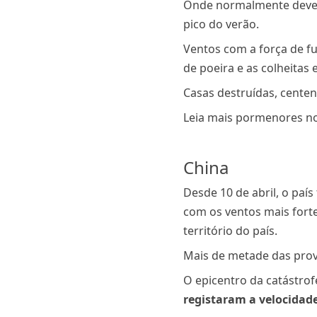
Onde normalmente deveri
pico do verão.
Ventos com a força de fu
de poeira e as colheitas
Casas destruídas, centen
Leia mais pormenores no 
China
Desde 10 de abril, o pa
com os ventos mais forte
território do país.
Mais de metade das proví
O epicentro da catástrof
registaram a velocidad