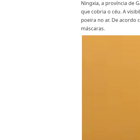
Ningxia, a província de
que cobria o céu. A visib
poeira no ar. De acordo
máscaras.