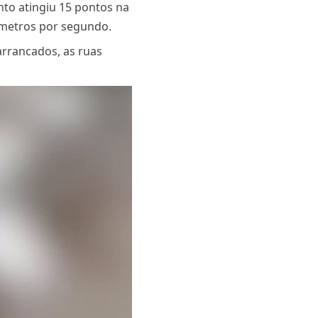
nto atingiu 15 pontos na
 metros por segundo.
 arrancados, as ruas