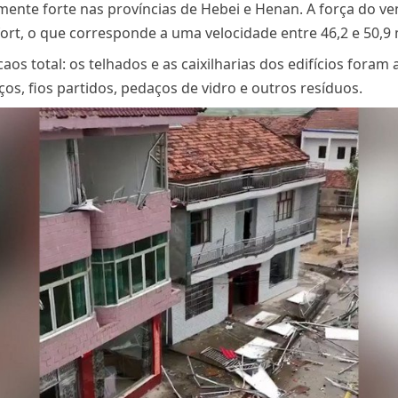
lmente forte nas províncias de Hebei e Henan. A força do ve
ort, o que corresponde a uma velocidade entre 46,2 e 50,9
os total: os telhados e as caixilharias dos edifícios foram
os, fios partidos, pedaços de vidro e outros resíduos.