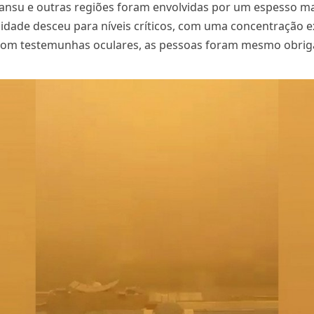
 Gansu e outras regiões foram envolvidas por um espesso m
ilidade desceu para níveis críticos, com uma concentração e
 com testemunhas oculares, as pessoas foram mesmo obri