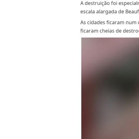
A destruição foi especia
escala alargada de Beauf
As cidades ficaram num ca
ficaram cheias de destroç