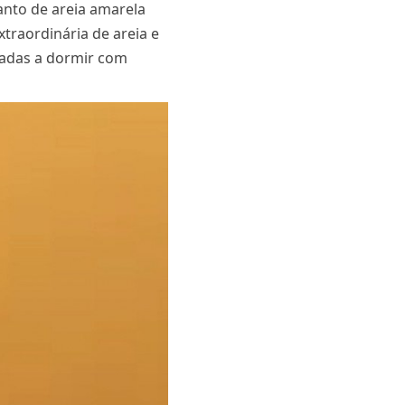
anto de areia amarela
xtraordinária de areia e
gadas a dormir com