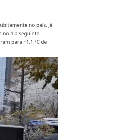
ubitamente no país. Já
s no dia seguinte
eram para +1,1 °C de