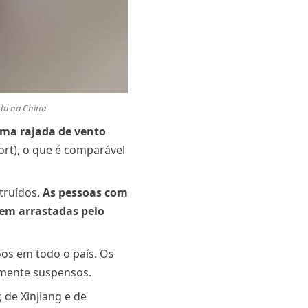
ada na China
uma rajada de vento
ort), o que é comparável
truídos.
As pessoas com
rem arrastadas pelo
oos em todo o país. Os
almente suspensos.
 de Xinjiang e de