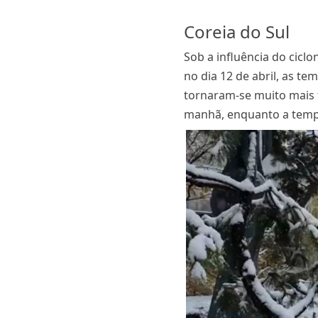
Coreia do Sul
Sob a influência do cicl
no dia 12 de abril, as t
tornaram-se muito mais f
manhã, enquanto a temper