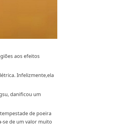
giões aos efeitos
trica. Infelizmente,ela
gsu, danificou um
à tempestade de poeira
ta-se de um valor muito