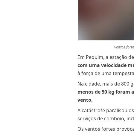
Ventos fort
Em Pequim, a estação d
com uma velocidade má
à força de uma tempestad
Na cidade, mais de 800 
menos de 50 kg foram ac
vento.
A catástrofe paralisou o
serviços de comboio, inc
Os ventos fortes provoca