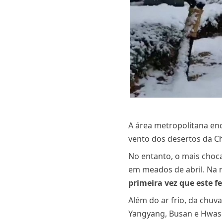
A área metropolitana en
vento dos desertos da C
No entanto, o mais choca
em meados de abril. Na n
primeira vez que este 
Além do ar frio, da chuv
Yangyang, Busan e Hwase