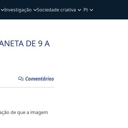
Investigação
Sociedade criativa
Pt
ANETA DE 9 A
Comentários
rmação de que a imagem