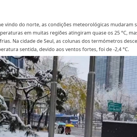
one vindo do norte, as condições meteorológicas mudaram s
emperaturas em muitas regiões atingiram quase os 25 °C, ma
rias. Na cidade de Seul, as colunas dos termómetros desc
atura sentida, devido aos ventos fortes, foi de -2,4 °C.