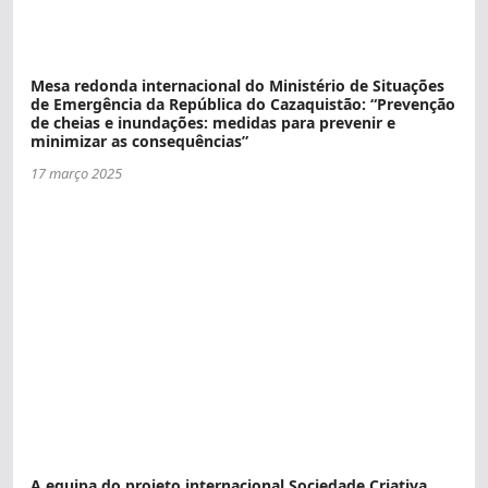
Mesa redonda internacional do Ministério de Situações
de Emergência da República do Cazaquistão: “Prevenção
de cheias e inundações: medidas para prevenir e
minimizar as consequências”
17 março 2025
A equipa do projeto internacional Sociedade Criativa