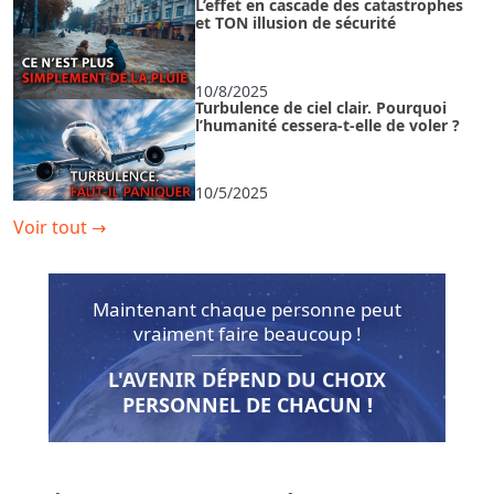
L’effet en cascade des catastrophes
et TON illusion de sécurité
10/8/2025
Turbulence de ciel clair. Pourquoi
l’humanité cessera-t-elle de voler ?
10/5/2025
Voir tout
→
Maintenant chaque personne peut
vraiment faire beaucoup !
L'AVENIR DÉPEND DU CHOIX
PERSONNEL DE CHACUN !