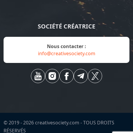
SOCIÉTÉ CRÉATRICE
Nous contacter :
info@creativesociety.com
© 2019 -
2026
creativesociety.com -
TOUS DROITS
RÉSERVÉS