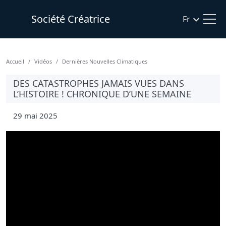
Société Créatrice
Fr
Accueil
Vidéos
Dernières Nouvelles Climatiques
DES CATASTROPHES JAMAIS VUES DANS
L’HISTOIRE ! CHRONIQUE D’UNE SEMAINE
29 mai 2025