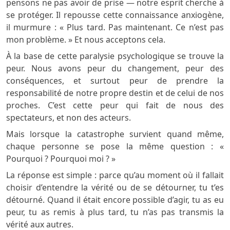
pensons ne pas avoir de prise — notre esprit cherche à
se protéger. Il repousse cette connaissance anxiogène,
il murmure : « Plus tard. Pas maintenant. Ce n’est pas
mon problème. » Et nous acceptons cela.
À la base de cette paralysie psychologique se trouve la
peur. Nous avons peur du changement, peur des
conséquences, et surtout peur de prendre la
responsabilité de notre propre destin et de celui de nos
proches. C’est cette peur qui fait de nous des
spectateurs, et non des acteurs.
Mais lorsque la catastrophe survient quand même,
chaque personne se pose la même question : «
Pourquoi ? Pourquoi moi ? »
La réponse est simple : parce qu’au moment où il fallait
choisir d’entendre la vérité ou de se détourner, tu t’es
détourné. Quand il était encore possible d’agir, tu as eu
peur, tu as remis à plus tard, tu n’as pas transmis la
vérité aux autres.