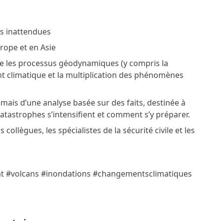
ns inattendues
urope et en Asie
tre les processus géodynamiques (y compris la
 climatique et la multiplication des phénomènes
, mais d’une analyse basée sur des faits, destinée à
tastrophes s’intensifient et comment s’y préparer.
collègues, les spécialistes de la sécurité civile et les
t #volcans #inondations #changementsclimatiques