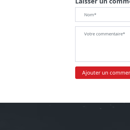
Laisser un comm
Ajouter un commen