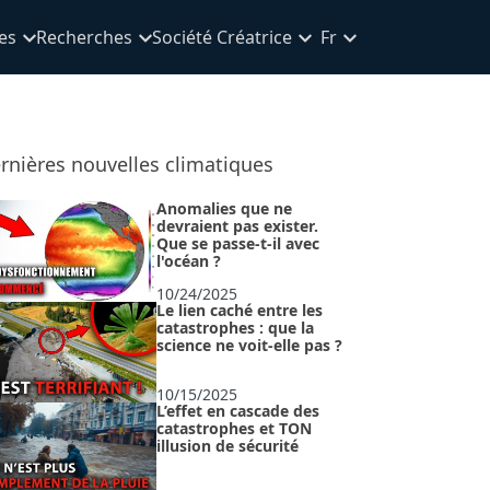
es
Recherches
Société Créatrice
Fr
rnières nouvelles climatiques
Anomalies que ne
devraient pas exister.
Que se passe-t-il avec
l'océan ?
10/24/2025
Le lien caché entre les
catastrophes : que la
science ne voit-elle pas ?
10/15/2025
L’effet en cascade des
catastrophes et TON
illusion de sécurité