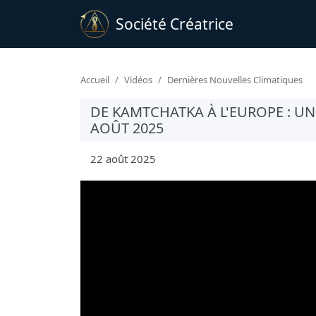
Société Créatrice
Accueil
Vidéos
Dernières Nouvelles Climatiques
DE KAMTCHATKA À L'EUROPE : U
AOÛT 2025
22 août 2025