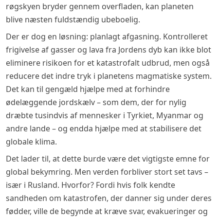
røgskyen bryder gennem overfladen, kan planeten
blive næsten fuldstændig ubeboelig.
Der er dog en løsning: planlagt afgasning. Kontrolleret
frigivelse af gasser og lava fra Jordens dyb kan ikke blot
eliminere risikoen for et katastrofalt udbrud, men også
reducere det indre tryk i planetens magmatiske system.
Det kan til gengæld hjælpe med at forhindre
ødelæggende jordskælv – som dem, der for nylig
dræbte tusindvis af mennesker i Tyrkiet, Myanmar og
andre lande – og endda hjælpe med at stabilisere det
globale klima.
Det lader til, at dette burde være det vigtigste emne for
global bekymring. Men verden forbliver stort set tavs –
især i Rusland. Hvorfor? Fordi hvis folk kendte
sandheden om katastrofen, der danner sig under deres
fødder, ville de begynde at kræve svar, evakueringer og