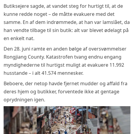
Butiksejere sagde, at vandet steg for hurtigt til, at de
kunne redde noget – de måtte evakuere med det
samme. En af dem indrømmede, at han var lamslået, da
han vendte tilbage til sin butik: alt var blevet ødelagt på
en enkelt nat.
Den 28. juni ramte en anden bølge af oversvømmelser
Rongjiang County. Katastrofen tvang endnu engang
myndighederne til hurtigst muligt at evakuere 11.992
husstande – i alt 41.574 mennesker.
Beboere, der netop havde fjernet mudder og affald fra
deres hjem og butikker, forventede ikke at gentage
oprydningen igen.