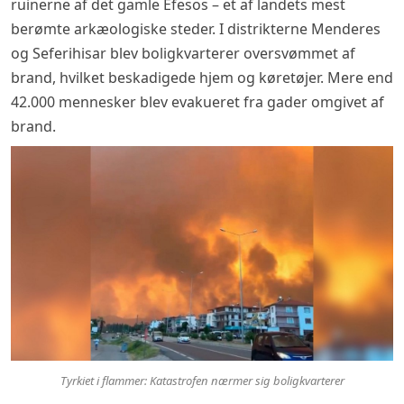
ruinerne af det gamle Efesos – et af landets mest
berømte arkæologiske steder. I distrikterne Menderes
og Seferihisar blev boligkvarterer oversvømmet af
brand, hvilket beskadigede hjem og køretøjer. Mere end
42.000 mennesker blev evakueret fra gader omgivet af
brand.
Tyrkiet i flammer: Katastrofen nærmer sig boligkvarterer