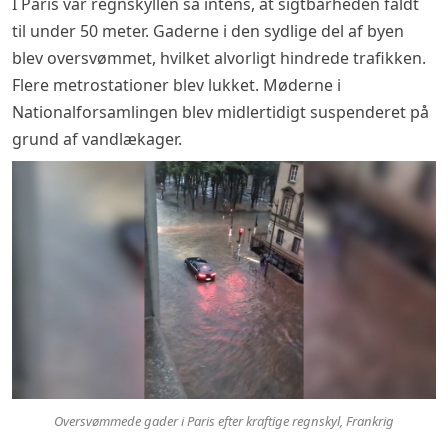
I Paris var regnskyllen så intens, at sigtbarheden faldt
til under 50 meter. Gaderne i den sydlige del af byen
blev oversvømmet, hvilket alvorligt hindrede trafikken.
Flere metrostationer blev lukket. Møderne i
Nationalforsamlingen blev midlertidigt suspenderet på
grund af vandlækager.
Oversvømmede gader i Paris efter kraftige regnskyl, Frankrig