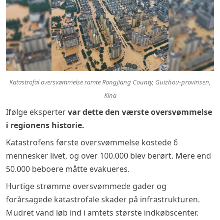
Katastrofal oversvømmelse ramte Rongjiang County, Guizhou-provinsen,
Kina
Ifølge eksperter
var dette den værste oversvømmelse
i regionens historie.
Katastrofens første oversvømmelse kostede 6
mennesker livet, og over 100.000 blev berørt. Mere end
50.000 beboere måtte evakueres.
Hurtige strømme oversvømmede gader og
forårsagede katastrofale skader på infrastrukturen.
Mudret vand løb ind i amtets største indkøbscenter.