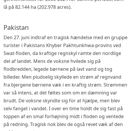
lå på 82.144 ha (202.978 acres).
Pakistan
Den 27. juni indtraf en tragisk hændelse med en gruppe
turister i Pakistans Khyber Pakhtunkhwa-provins ved
Swat-floden, da kraftige regnskyl ramte den nordlige
del af landet. Mens de voksne hvilede sig på
flodbredden, legede børnene på lavt vand og tog
billeder. Men pludselig skyllede en strøm af regnvand
fra bjergene børnene væk i en kraftig strøm. Strømmen
var så intens, at det føltes som om en dæmning var
brudt. De voksne skyndte sig for at hjælpe, men blev
selv fanget i vandet. I over en time holdt de sig fast på
toppen af en smal forhøjning midt i floden og ventede
på redning. Tragisk nok blev de også revet væk af den