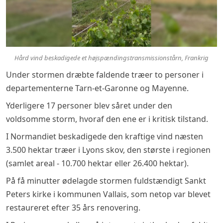
Hård vind beskadigede et højspændingstransmissionstårn, Frankrig
Under stormen dræbte faldende træer to personer i
departementerne Tarn-et-Garonne og Mayenne.
Yderligere 17 personer blev såret under den
voldsomme storm, hvoraf den ene er i kritisk tilstand.
I Normandiet beskadigede den kraftige vind næsten
3.500 hektar træer i Lyons skov, den største i regionen
(samlet areal - 10.700 hektar eller 26.400 hektar).
På få minutter ødelagde stormen fuldstændigt Sankt
Peters kirke i kommunen Vallais, som netop var blevet
restaureret efter 35 års renovering.