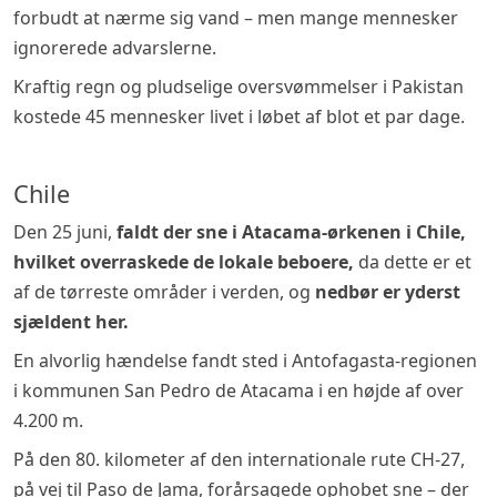
forbudt at nærme sig vand – men mange mennesker
ignorerede advarslerne.
Kraftig regn og pludselige oversvømmelser i Pakistan
kostede 45 mennesker livet i løbet af blot et par dage.
Chile
Den 25 juni,
faldt der sne i Atacama-ørkenen i Chile,
hvilket overraskede de lokale beboere,
da dette er et
af de tørreste områder i verden, og
nedbør er yderst
sjældent her.
En alvorlig hændelse fandt sted i Antofagasta-regionen
i kommunen San Pedro de Atacama i en højde af over
4.200 m.
På den 80. kilometer af den internationale rute CH-27,
på vej til Paso de Jama, forårsagede ophobet sne – der