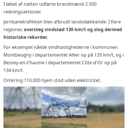
I løbet af natten udførte brandmænd 2.500
redningsaktioner.
Jernbanetrafikken blev afbrudt landsdækkende. I flere
regioner,
oversteg vindstød 130 km/t og slog dermed
historiske rekorder.
For eksempel nåede vindhastighederne i kommunen
Montbeugny i departementet Allier op på 135 km/t, og i
Bessey-en-Chaume i departementet Côte-d'Or op på
134 km/t.
Omkring 110.000 hjem stod uden elektricitet.