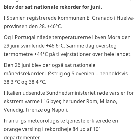
blev der sat nationale rekorder for juni.
I Spanien registrerede kommunen El Granado i Huelva-
provinsen den 28. +46°C.
Og i Portugal nåede temperaturerne i byen Mora den
29 juni svimlende +46,6°C. Samme dag oversteg
termometre +44°C på ti vejrstationer over hele landet.
Den 26 juni blev der også sat nationale
månedsrekorder i Østrig og Slovenien – henholdsvis
38,3 °C og 38,4 °C.
I Italien udsendte Sundhedsministeriet røde varsler for
ekstrem varme i 16 byer, herunder Rom, Milano,
Venedig, Firenze og Napoli.
Frankrigs meteorologiske tjeneste erklærede en
orange varsling i rekordhøje 84 ud af 101
departementer.