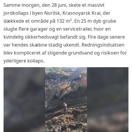
Samme morgen, den 28 juni, skete et massivt
jordkollaps i byen Norilsk, Krasnoyarsk Krai, der
dækkede et område på 132 m². En 25 m dyb grube
slugte flere garager og en servicetrailer, hvor en
kvindelig sikkerhedsvagt befandt sig. Fire dage senere
var hendes skæbne stadig ukendt. Redningsindsatsen
blev kompliceret af stigende grundvand og risikoen for
yderligere kollaps.