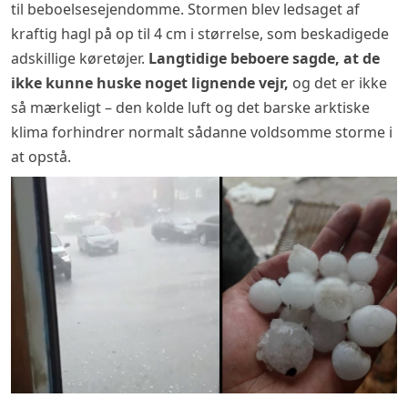
til beboelsesejendomme. Stormen blev ledsaget af
kraftig hagl på op til 4 cm i størrelse, som beskadigede
adskillige køretøjer.
Langtidige beboere sagde, at de
ikke kunne huske noget lignende vejr,
og det er ikke
så mærkeligt – den kolde luft og det barske arktiske
klima forhindrer normalt sådanne voldsomme storme i
at opstå.