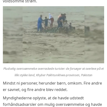
voldsomme strøm.
Pludselig oversvømmelse overraskede turister: de forsøger at overleve på et
lille stykke land, Khyber Pakhtunkhwa-provinsen, Pakistan
Mindst ni personer, herunder børn, omkom. Fire andre
er savnet, og fire andre blev reddet.
Myndighederne oplyste, at de havde udstedt
forhåndsadvarsler om mulig oversvømmelse og havde