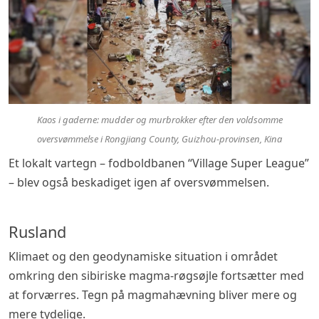
Kaos i gaderne: mudder og murbrokker efter den voldsomme
oversvømmelse i Rongjiang County, Guizhou-provinsen, Kina
Et lokalt vartegn – fodboldbanen “Village Super League”
– blev også beskadiget igen af oversvømmelsen.
Rusland
Klimaet og den geodynamiske situation i området
omkring den sibiriske magma-røgsøjle fortsætter med
at forværres. Tegn på magmahævning bliver mere og
mere tydelige.