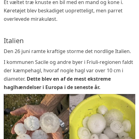
Et væltet træ knuste en bil med en mand og kone i.
Køretøjet blev beskadiget uopretteligt, men parret
overlevede mirakuløst.
Italien
Den 26 juni ramte kraftige storme det nordlige Italien.
I kommunen Sacile og andre byer i Friuli-regionen faldt
der kæmpehagl, hvoraf nogle hagl var over 10 cm i
diameter.
Dette blev en af de mest ekstreme
haglhændelser i Europa i de seneste år.