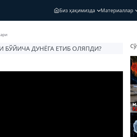
Биз ҳақимизда
Материаллар
лари
Сў
 БЎЙИЧА ДУНЁГА ЕТИБ ОЛЯПДИ?