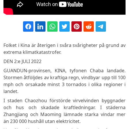
Folket i Kina är återigen i svåra svårigheter på grund av
extrema klimatkatastrofer.
DEN 2:e JULI 2022
GUANDUN-provinsen, KINA, tyfonen Chaba landade.
Stormen åtföljdes av kraftiga regn, vindbyar upp till 100
mph och orsakade minst 3 tornados i olika regioner i
landet.
I staden Chaozhou förstörde virvelvinden byggnader
och hus och skadade kraftledningar. I städerna
Zhangjiang och Maoming lämnade starka vindar mer
än 230 000 hushåll utan elektricitet.