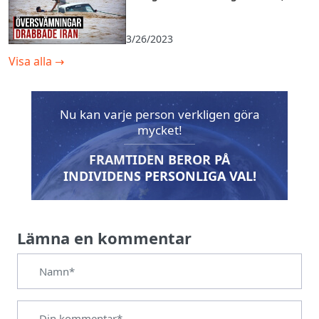
Förenade Arabemiraten
3/26/2023
Visa alla
→
Nu kan varje person verkligen göra
mycket!
FRAMTIDEN BEROR PÅ
INDIVIDENS PERSONLIGA VAL!
Lämna en kommentar