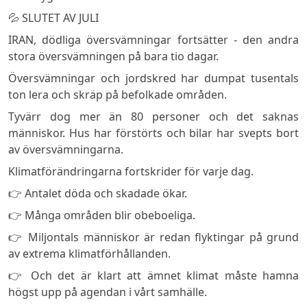
💦 SLUTET AV JULI
IRAN, dödliga översvämningar fortsätter - den andra
stora översvämningen på bara tio dagar.
Översvämningar och jordskred har dumpat tusentals
ton lera och skräp på befolkade områden.
Tyvärr dog mer än 80 personer och det saknas
människor. Hus har förstörts och bilar har svepts bort
av översvämningarna.
Klimatförändringarna fortskrider för varje dag.
👉 Antalet döda och skadade ökar.
👉 Många områden blir obeboeliga.
👉 Miljontals människor är redan flyktingar på grund
av extrema klimatförhållanden.
👉 Och det är klart att ämnet klimat måste hamna
högst upp på agendan i vårt samhälle.