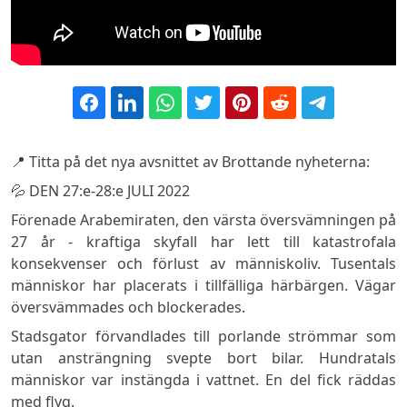
📍 Titta på det nya avsnittet av Brottande nyheterna:
💦 DEN 27:e-28:e JULI 2022
Förenade Arabemiraten, den värsta översvämningen på
27 år - kraftiga skyfall har lett till katastrofala
konsekvenser och förlust av människoliv. Tusentals
människor har placerats i tillfälliga härbärgen. Vägar
översvämmades och blockerades.
Stadsgator förvandlades till porlande strömmar som
utan ansträngning svepte bort bilar. Hundratals
människor var instängda i vattnet. En del fick räddas
med flyg.