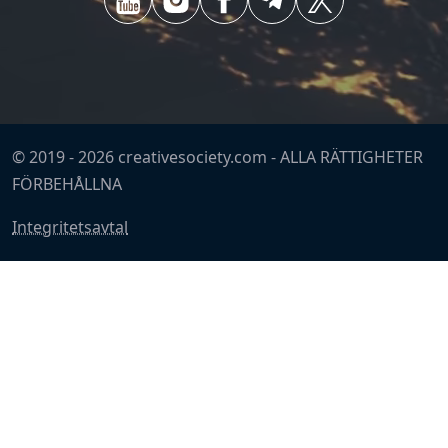
© 2019 -
2026
creativesociety.com -
ALLA RÄTTIGHETER
FÖRBEHÅLLNA
Integritetsavtal