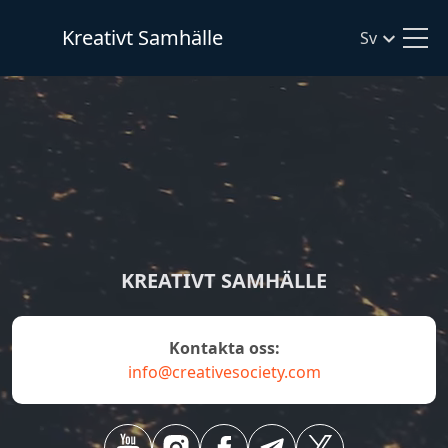
Kreativt Samhälle
Sv
KREATIVT SAMHÄLLE
Kontakta oss:
info@creativesociety.com