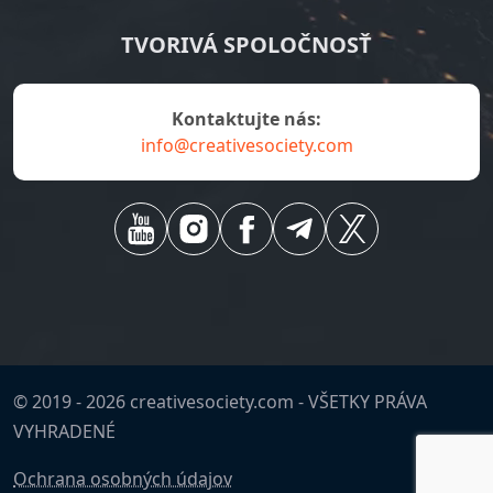
TVORIVÁ SPOLOČNOSŤ
Kontaktujte nás:
info@creativesociety.com
© 2019 -
2026
creativesociety.com -
VŠETKY PRÁVA
VYHRADENÉ
Ochrana osobných údajov