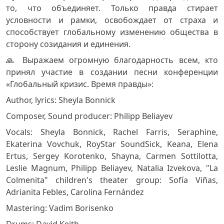
то, что объединяет. Только правда стирает
условности и рамки, освобождает от страха и
способствует глобальному изменению общества в
сторону созидания и единения.
🙏 Выражаем огромную благодарность всем, кто
принял участие в создании песни конференции
«Глобальный кризис. Время правды»:
Author, lyrics: Sheyla Bonnick
Composer, Sound producer: Philipp Beliayev
Vocals: Sheyla Bonnick, Rachel Farris, Seraphine,
Ekaterina Vovchuk, RoyStar SoundSick, Keana, Elena
Ertus, Sergey Korotenko, Shayna, Carmen Sottilotta,
Leslie Magnum, Philipp Beliayev, Natalia Izvekova, "La
Colmenita" children's theater group: Sofía Viñas,
Adrianita Febles, Carolina Fernández
Mastering: Vadim Borisenko
Drums: David Keith