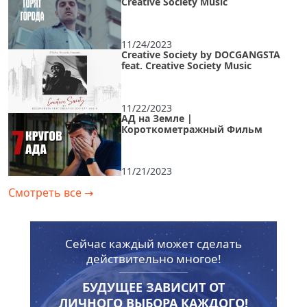
Creative Society Music
11/24/2023
Creative Society by DOCGANGSTA
feat. Creative Society Music
11/22/2023
АД на Земле |
Короткометражный Фильм
11/21/2023
Смотреть все
→
Сейчас каждый может сделать
действительно многое!
БУДУЩЕЕ ЗАВИСИТ ОТ
ЛИЧНОГО ВЫБОРА КАЖДОГО!