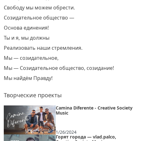
Свободу мы можем обрести.
Созидательное общество —
Основа единения!
Ты и я, мы должны
Реализовать наши стремления.
Мы — созидательное,
Мы — Созидательное общество, созидание!
Мы найдём Правду!
Творческие проекты
Camina Diferente - Creative Society
Music
1/26/2024
Горят города — vlad.palco,