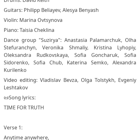
Guitars: Philipp Beliayev, Alesya Benyash
Violin: Marina Ovtsynova
Piano: Taisia Cheklina
Dance group "Suzirya": Anastasia Palamarchuk, Olha
Stefuranchyn, Veronika Shmaliy, Kristina Lyhopiy,
Oleksandra Rudkovskaya, Sofia Goncharuk, Sofia
Sidorenko, Sofia Chub, Katerina Semko, Alexandra
Kurilenko
Video editing: Vladislav Bevza, Olga Tolstykh, Evgeniy
Leshtakov
📜Song lyrics:
TIME FOR TRUTH
Verse 1:
Anytime anywhere,