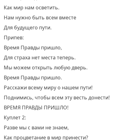
Как мир нам осветить.
Нам нужно быть всем вместе
Для будущего пути.
Припев:
Время Правды пришло,
Для страха нет места теперь.
Мы можем открыть любую дверь.
Время Правды пришло.
Расскажи всему миру о нашем пути!
Поднимись, чтобы всем эту весть донести!
ВРЕМЯ ПРАВДЫ ПРИШЛО!
Куплет 2:
Разве мы с вами не знаем,
Как процветание в мир принести?