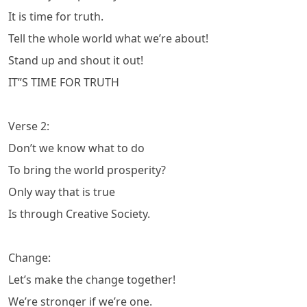
It is time for truth.
Tell the whole world what we’re about!
Stand up and shout it out!
IT”S TIME FOR TRUTH
Verse 2:
Don’t we know what to do
To bring the world prosperity?
Only way that is true
Is through Creative Society.
Change:
Let’s make the change together!
We’re stronger if we’re one.