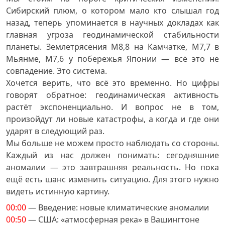
Сибирский плюм, о котором мало кто слышал год
назад, теперь упоминается в научных докладах как
главная угроза геодинамической стабильности
планеты. Землетрясения М8,8 на Камчатке, М7,7 в
Мьянме, М7,6 у побережья Японии — всё это не
совпадение. Это система.
Хочется верить, что всё это временно. Но цифры
говорят обратное: геодинамическая активность
растёт экспоненциально. И вопрос не в том,
произойдут ли новые катастрофы, а когда и где они
ударят в следующий раз.
Мы больше не можем просто наблюдать со стороны.
Каждый из нас должен понимать: сегодняшние
аномалии — это завтрашняя реальность. Но пока
ещё есть шанс изменить ситуацию. Для этого нужно
видеть истинную картину.
00:00
— Введение: новые климатические аномалии
00:50
— США: «атмосферная река» в Вашингтоне