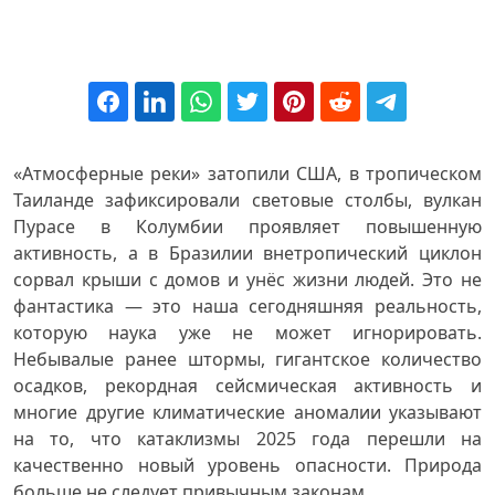
«Атмосферные реки» затопили США, в тропическом
Таиланде зафиксировали световые столбы, вулкан
Пурасе в Колумбии проявляет повышенную
активность, а в Бразилии внетропический циклон
сорвал крыши с домов и унёс жизни людей. Это не
фантастика — это наша сегодняшняя реальность,
которую наука уже не может игнорировать.
Небывалые ранее штормы, гигантское количество
осадков, рекордная сейсмическая активность и
многие другие климатические аномалии указывают
на то, что катаклизмы 2025 года перешли на
качественно новый уровень опасности. Природа
больше не следует привычным законам.