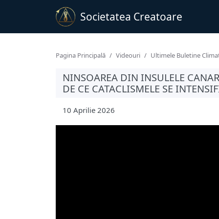
Societatea Creatoare
Pagina Principală
Videouri
Ultimele Buletine Clima
NINSOAREA DIN INSULELE CANARE
DE CE CATACLISMELE SE INTENSIF
10 Aprilie 2026