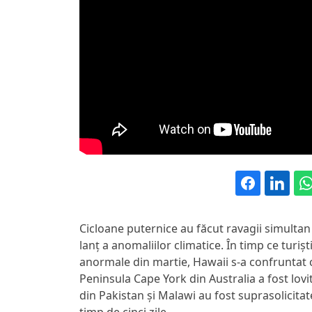
Cicloane puternice au făcut ravagii simultan
lanț a anomaliilor climatice. În timp ce turișt
anormale din martie, Hawaii s-a confruntat cu
Peninsula Cape York din Australia a fost lovi
din Pakistan și Malawi au fost suprasolicitate