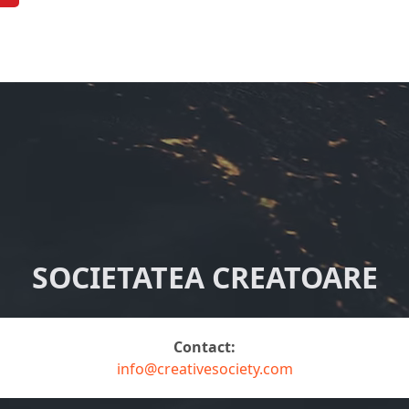
SOCIETATEA CREATOARE
Contact:
info@creativesociety.com