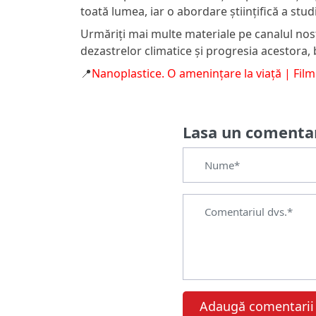
toată lumea, iar o abordare științifică a stud
Urmăriți mai multe materiale pe canalul nos
dezastrelor climatice și progresia acestora
📍
Nanoplastice. O amenințare la viață | Film
Lasa un comenta
Adaugă comentarii