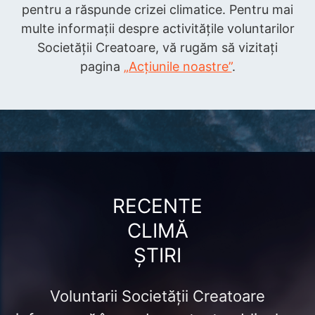
pentru a răspunde crizei climatice. Pentru mai
multe informații despre activitățile voluntarilor
Societății Creatoare, vă rugăm să vizitați
pagina
„Acțiunile noastre”
.
RECENTE
CLIMĂ
ȘTIRI
Voluntarii Societății Creatoare