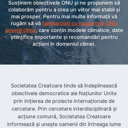
Susținem obiectivele ONU și ne propunem să
colaborăm pentru a crea un viitor mai stabil și
mai prosper. Pentru mai multe informații vă
rugăm să vă
familiarizați cu rapoartele ONU
privind clima
, care conțin modele climatice, date
științifice importante și recomandări pentru
acțiuni în domeniul climei.
Societatea Creatoare tinde să îndeplinească
obiectivele democratice ale Națiunilor Unite
prin inițierea de proiecte internaționale de
cercetare. Prin cercetare interdisciplinară și
acțiune comună, Societatea Creatoare
informează și unește oamenii din întreaga lume