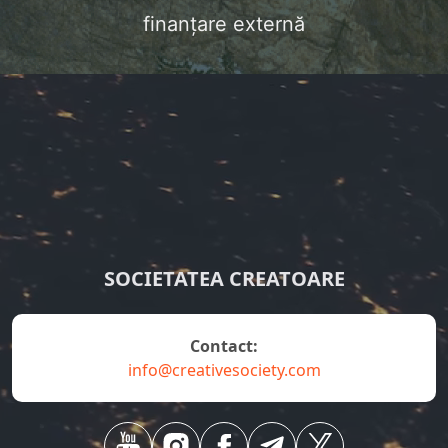
finanțare externă
SOCIETATEA CREATOARE
Contact:
info@creativesociety.com