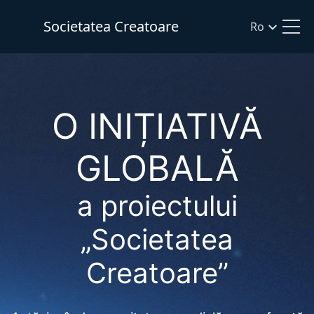
Societatea Creatoare
Ro
O INIȚIATIVĂ
GLOBALĂ
a proiectului
„Societatea
Creatoare”