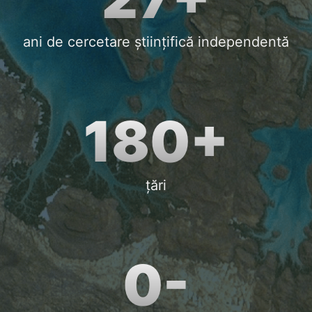
ani de cercetare științifică independentă
180+
țări
0-