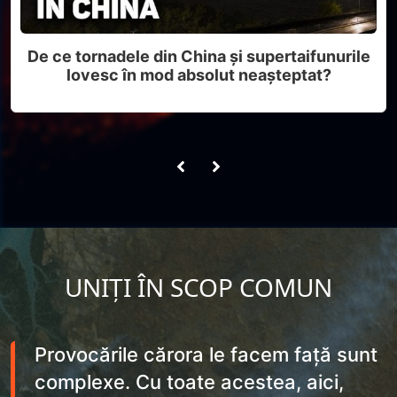
De ce tornadele din China și supertaifunurile
lovesc în mod absolut neașteptat?
UNIȚI ÎN SCOP COMUN
Provocările cărora le facem față sunt
complexe. Cu toate acestea, aici,