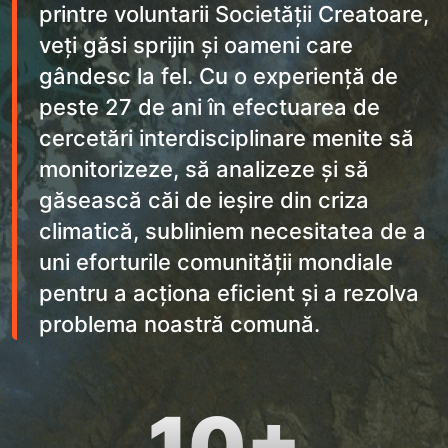
printre voluntarii Societății Creatoare,
veți găsi sprijin și oameni care
gândesc la fel. Cu o experiență de
peste 27 de ani în efectuarea de
cercetări interdisciplinare menite să
monitorizeze, să analizeze și să
găsească căi de ieșire din criza
climatică, subliniem necesitatea de a
uni eforturile comunității mondiale
pentru a acționa eficient și a rezolva
problema noastră comună.
10+