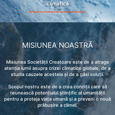
climatică
MISIUNEA NOASTRĂ
Misiunea Societății Creatoare este de a atrage
atenția lumii asupra crizei climatice globale, de a
studia cauzele acesteia și de a găsi soluții.
Scopul nostru este de a crea condiții care să
reunească potențialul științific al umanității
pentru a proteja viața umană și a preveni o nouă
prăbușire a climei.