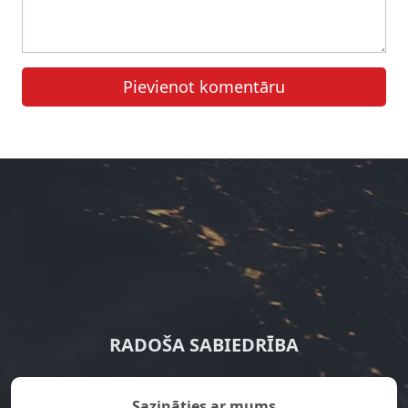
Pievienot komentāru
RADOŠA SABIEDRĪBA
Sazināties ar mums