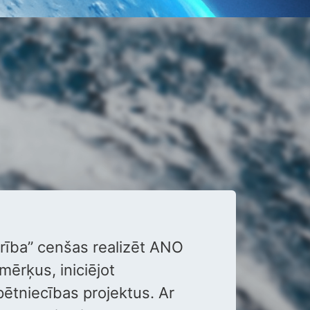
rība” cenšas realizēt ANO
ērķus, iniciējot
pētniecības projektus. Ar