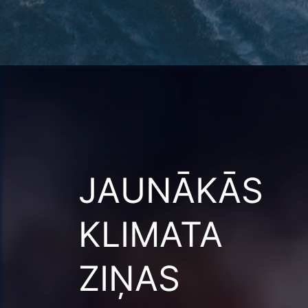
JAUNĀKĀS
KLIMATA
ZIŅAS