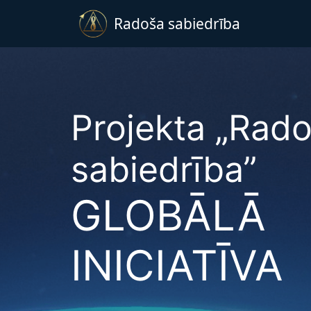
Radoša sabiedrība
Projekta „Rad
sabiedrība”
GLOBĀLĀ
INICIATĪVA