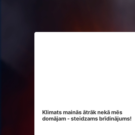
Klimats mainās ātrāk nekā mēs
domājam - steidzams brīdinājums!