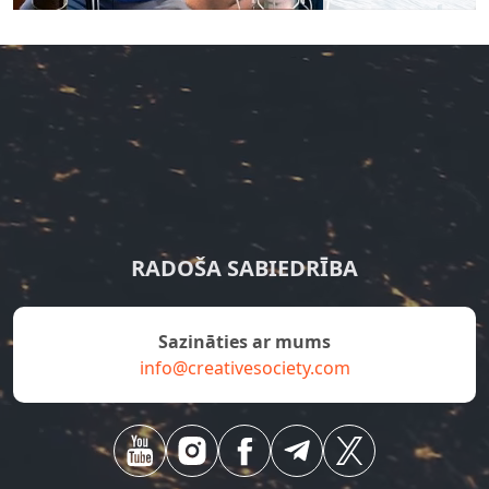
RADOŠA SABIEDRĪBA
Sazināties ar mums
info@creativesociety.com