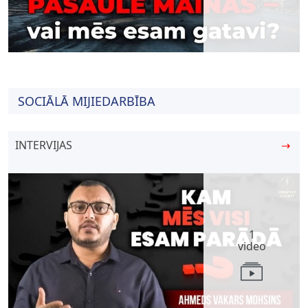
SOCIĀLĀ MIJIEDARBĪBA
INTERVIJAS
→
1
video