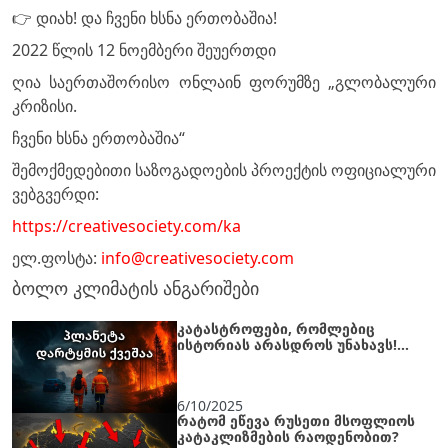
👉 დიახ! და ჩვენი ხსნა ერთობაშია!
2022 წლის 12 ნოემბერი შეუერთდი
ღია საერთაშორისო ონლაინ ფორუმზე „გლობალური
კრიზისი.
ჩვენი ხსნა ერთობაშია“
შემოქმედებითი საზოგადოების პროექტის ოფიციალური
ვებგვერდი:
https://creativesociety.com/ka
ელ.ფოსტა:
info@creativesociety.com
ბოლო კლიმატის ანგარიშები
კატასტროფები, რომლებიც
ისტორიას არასდროს უნახავს!
ერთი კვირის ქრონიკა
6/10/2025
რატომ ეწევა რუსეთი მსოფლიოს
კატაკლიზმების რაოდენობით?