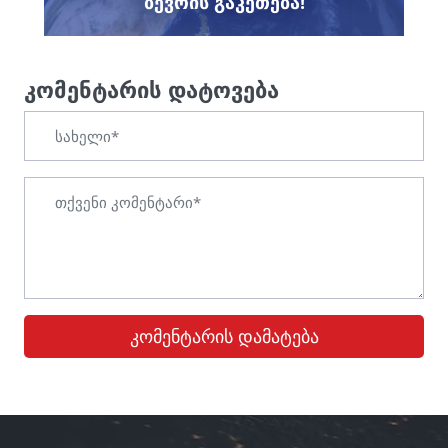
ᲑᲔᲕᲠᲘᲡ ᲒᲐᲙᲔᲗᲔᲑᲐ!
კომენტარის დატოვება
კომენტარის დამატება