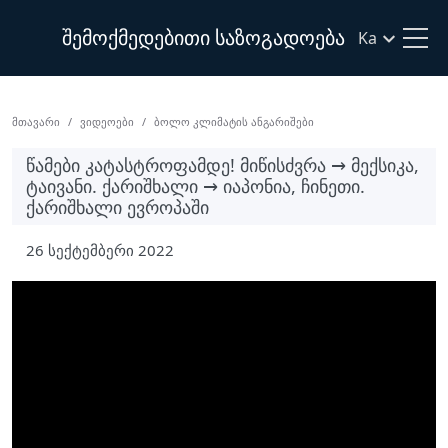
შემოქმედებითი საზოგადოება
Ka
Მთავარი
Ვიდეოები
Ბოლო Კლიმატის Ანგარიშები
ᲬᲐᲛᲔᲑᲘ ᲙᲐᲢᲐᲡᲢᲠᲝᲤᲐᲛᲓᲔ! ᲛᲘᲬᲘᲡᲫᲕᲠᲐ → ᲛᲔᲥᲡᲘᲙᲐ,
ᲢᲐᲘᲕᲐᲜᲘ. ᲥᲐᲠᲘᲨᲮᲐᲚᲘ → ᲘᲐᲞᲝᲜᲘᲐ, ᲩᲘᲜᲔᲗᲘ.
ᲥᲐᲠᲘᲨᲮᲐᲚᲘ ᲔᲕᲠᲝᲞᲐᲨᲘ
26 სექტემბერი 2022