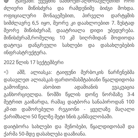
🔴 ტაივანი: ქვეყნის სამხრეთ-აღმოსავლეთით ორი
ძლიერი მიწისძვრა და რამდენიმე ბიძგი მოხდა.
ოფიციალური მონაცემებით, პირველი დარტყმის
სიმძლავრე 6,5 იყო, მეორე კი დაახლოებით 7. ზუსტად
მეორე მიწისძვრამ, დაატრიალა დიდი უბედურება.
მიწისძვრამ,რომელიც 10 კმ სიღრმიდან მოდიოდა
დატოვა დანგრეული სახლები და დასახლებების
ინფრასტრუქტურა.
2022 წლის 17 სექტემბერი
💨 აშშ, ალიასკა: ტაიფუნი მერბოკის ნარჩენებმა
დასავლეთ ალიასკას ფართომასშტაბიანი წყალდიდობა
გამოიწვია. ასობით ადამიანის ევაკუაცია
განხორციელდა. ნომში წყლის დონე ნორმაზე 3-4
მეტრით გაიზარდა, რამაც დატბორა სანაპიროდან 100
კმ-ით დაშორებული რეგიონი - ყველაზე მაღალი
ქარიშხალი 50 წელზე მეტი ხნის განმავლობაში.
დაიტბორა სახლები და შენობები, წყალდიდობამ და
ქარმა 50-მდე დასახლება დააზიანა.