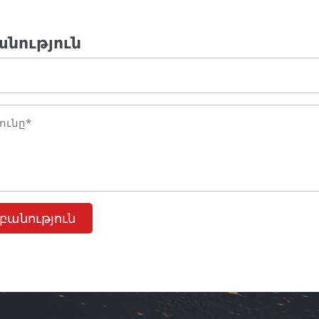
անություն
բանություն