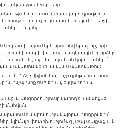
 հիմնական ջրամբարները։
տեսության ոլորտում արտակարգ դրություն է
նորսությունը և գյուղատնտեսությունը վերջին
տներն են կրել:
ն Արգենտինայում երկարատեվ երաշտը, որի
 մի քանի տարի, իսկապես աղետալի է դարձել։
ւնը հանգեցրել է հսկայական կորուստների՝
վան և անասունների անկման պատճառով:
ում է 172,5 միլիոն հա, ինչը գրեթե հավասար է
ին, ինչպիսիք են Պերուն, Էկվադորը և
 առաջ, և անգործությունը կարող է հանգեցնել
րի մահվան:
ւսաբանում է մարդկության գլոբալ խնդիրները՝
ր, կլիմայի փոփոխություն, գլոբալ տաքացում,