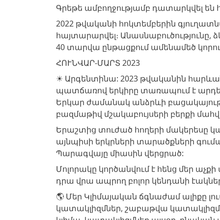
Գրեթե ամբողջությամբ դատարկվել են
2022 թվականի հոկտեմբերին գյուղատն
հայտարարվել։ Անասնաբուծությունը, ձկ
40 տարվա ընթացքում ամենամեծ կորուս
ՀՈՒՆՎԱՐ-ՄԱՐՏ 2023
☀️ Արգենտինա: 2023 թվականին հարևա
պատճառով երկիրը տառապում է արդեն
Երկար ժամանակ անձրևի բացակայությո
բազմաթիվ մշակաբույսերի բերքի մահ
Երաշտից տուժած հողերի մակերեսը կազմ
այնպիսի երկրների տարածքների գումար
Պարագվայը միասին վերցրած:
Մոլորակը կործանվում է հենց մեր աչքի
դրա վրա ապրող բոլոր կենդանի էակնե
🌎 Մեր Կլիմայական ճգնաժամ ալիքը լո
կատակլիզմներ, շաբաթվա կատակլիզմնե