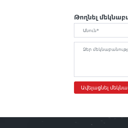
Թողնել մեկնաբ
Ավելացնել մեկնա