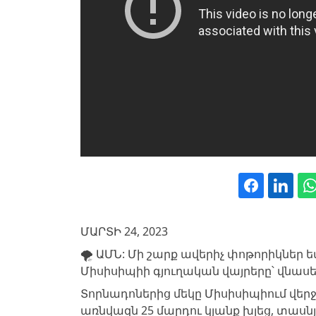
ՄԱՐՏԻ 24, 2023
🌪️ ԱՄՆ: Մի շարք ավերիչ փոթորիկներ
Միսիսիպիի գյուղական վայրերը՝ վնաս
Տորնադոներից մեկը Միսիսիպիում վեր
առնվազն 25 մարդու կյանք խլեց, տասն