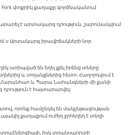
g Fork փոքրիկ քաղաքը գործնականում
արարել է արտակարգ դրություն, շարունակվում
 տե՛ս Արտակարգ իրավիճակների նոր
իկ ստիպված են եղել լքել իրենց տները
եղներից և սողանքներից հետո: Հաղորդվում է
, Մարանհաո և Պարա Նահանգների մի քանի
րություն է հայտարարվել:
ռով, որոնք համընկել են մակընթացության
յակիլ քաղաքում ուժեղ ջրհեղեղ է տեղի
լեկտրաէներգիայի, իսկ տրանսպորտի