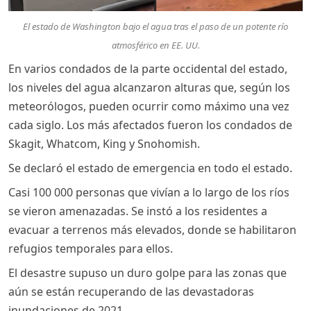
El estado de Washington bajo el agua tras el paso de un potente río
atmosférico en EE. UU.
En varios condados de la parte occidental del estado,
los niveles del agua alcanzaron alturas que, según los
meteorólogos, pueden ocurrir como máximo una vez
cada siglo. Los más afectados fueron los condados de
Skagit, Whatcom, King y Snohomish.
Se declaró el estado de emergencia en todo el estado.
Casi 100 000 personas que vivían a lo largo de los ríos
se vieron amenazadas. Se instó a los residentes a
evacuar a terrenos más elevados, donde se habilitaron
refugios temporales para ellos.
El desastre supuso un duro golpe para las zonas que
aún se están recuperando de las devastadoras
inundaciones de 2021.