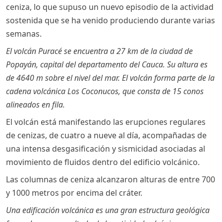
ceniza, lo que supuso un nuevo episodio de la actividad
sostenida que se ha venido produciendo durante varias
semanas.
El volcán Puracé se encuentra a 27 km de la ciudad de
Popayán, capital del departamento del Cauca. Su altura es
de 4640 m sobre el nivel del mar. El volcán forma parte de la
cadena volcánica Los Coconucos, que consta de 15 conos
alineados en fila.
El volcán está manifestando las erupciones regulares
de cenizas, de cuatro a nueve al día, acompañadas de
una intensa desgasificación y sismicidad asociadas al
movimiento de fluidos dentro del edificio volcánico.
Las columnas de ceniza alcanzaron alturas de entre 700
y 1000 metros por encima del cráter.
Una edificación volcánica es una gran estructura geológica