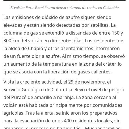
El volcán Puracé emitió una densa columna de ceniza en Colombia
Las emisiones de dióxido de azufre siguen siendo
elevadas y están siendo detectadas por satélites. La
columna de gas se extendió a distancias de entre 150 y
300 km del volcán en diferentes días. Los residentes de
la aldea de Chapio y otros asentamientos informaron
de un fuerte olor a azufre. Al mismo tiempo, se observó
un aumento de la temperatura en la zona del cráter, lo
que se asocia con la liberación de gases calientes.
Vista la creciente actividad, el 29 de noviembre, el
Servicio Geológico de Colombia elevó el nivel de peligro
del Puracé de amarillo a naranja. La zona cercana al
volcán está habitada principalmente por comunidades
agrícolas. Tras la alerta, se iniciaron los preparativos
para la evacuación de unos 400 residentes locales; sin
embargo, el proceso no ha sido fácil. Muchas familias