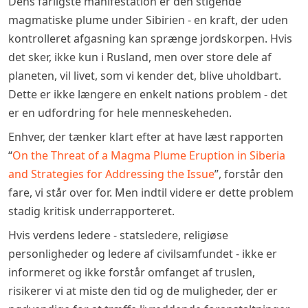
Dens farligste manifestation er den stigende
magmatiske plume under Sibirien - en kraft, der uden
kontrolleret afgasning kan sprænge jordskorpen. Hvis
det sker, ikke kun i Rusland, men over store dele af
planeten, vil livet, som vi kender det, blive uholdbart.
Dette er ikke længere en enkelt nations problem - det
er en udfordring for hele menneskeheden.
Enhver, der tænker klart efter at have læst rapporten
“
On the Threat of a Magma Plume Eruption in Siberia
and Strategies for Addressing the Issue
”, forstår den
fare, vi står over for. Men indtil videre er dette problem
stadig kritisk underrapporteret.
Hvis verdens ledere - statsledere, religiøse
personligheder og ledere af civilsamfundet - ikke er
informeret og ikke forstår omfanget af truslen,
risikerer vi at miste den tid og de muligheder, der er