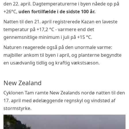
den 22. april. Dagtemperaturerne i byen nåede op på
+26°C,
uden fortilfælde i de sidste 100 år.
Natten til den 21. april registrerede Kazan en laveste
temperatur på +17,2 °C - varmere end det
gennemsnitlige minimum i juli på +15 °C.
Naturen reagerede også på den unormale varme:
majbiller ankom til byen i april, og planterne begyndte
en usædvanlig tidlig og kraftig vækstsæson.
New Zealand
Cyklonen Tam ramte New Zealands nordø natten til den
17. april med ødelæggende regnskyl og vindstød af
stormstyrke.