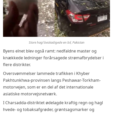
Store hagl beskadigede en bil, Pakistan
Byens elnet blev også ramt: nedfaldne master og
knækkede ledninger forårsagede strømafbrydelser i
flere distrikter.
Oversvømmelser lammede trafikken i Khyber
Pakhtunkhwa-provinsen langs Peshawar-Torkham-
motorvejen, som er en del af det internationale
asiatiske motorvejsnetværk.
I Charsadda-distriktet ødelagde kraftig regn og hagl
hvede- og tobaksafgrøder, grøntsagsmarker og