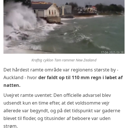
Kraftig cyklon Tam rammer New Zealand
Det hårdest ramte område var regionens største by -
Auckland - hvor
der faldt op til 110 mm regn i løbet af
natten.
Uvejret ramte uventet: Den officielle advarsel blev
udsendt kun en time efter, at det voldsomme vejr
allerede var begyndt, og på det tidspunkt var gaderne
blevet til floder, og titusinder af beboere var uden
strøm.