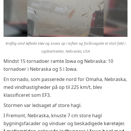
Kraftig vind løftede støv og snavs op i luften og forårsagede et stort fald i
sigtbarheden, Nebraska, USA
Mindst 15 tornadoer ramte Iowa og Nebraska: 10
tornadoer i Nebraska og 5 i Iowa.
En tornado, som passerede nord for Omaha, Nebraska,
med vindhastigheder på op til 225 km/t, blev
klassificeret som EF3.
Stormen var ledsaget af store hagl.
I Fremont, Nebraska, knuste 7 cm store hagl
bygningsfacader og vinduer og beskadigede køretøjer.