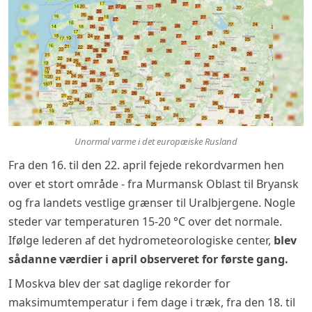
Unormal varme i det europæiske Rusland
Fra den 16. til den 22. april fejede rekordvarmen hen
over et stort område - fra Murmansk Oblast til Bryansk
og fra landets vestlige grænser til Uralbjergene. Nogle
steder var temperaturen 15-20 °C over det normale.
Ifølge lederen af det hydrometeorologiske center,
blev
sådanne værdier i april observeret for første gang.
I Moskva blev der sat daglige rekorder for
maksimumtemperatur i fem dage i træk, fra den 18. til