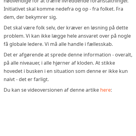
nødvendige for at træffe livreddende foranstaltninger.
Initiativet skal komme nedefra og op - fra folket. Fra
dem, der bekymrer sig.
Det skal være folk selv, der kræver en løsning på dette
problem. Vi kan ikke lægge hele ansvaret over på nogle
få globale ledere. Vi må alle handle i fællesskab.
Det er afgørende at sprede denne information - overalt,
på alle niveauer, i alle hjørner af kloden. At stikke
hovedet i busken i en situation som denne er ikke kun
naivt - det er farligt.
Du kan se videoversionen af denne artike
here
: