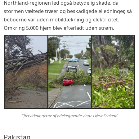
Northland-regionen led også betydelig skade, da
stormen væltede træer og beskadigede elledninger, så
beboerne var uden mobildækning og elektricitet.
Omkring 5.000 hjem blev efterladt uden strøm.
Eftervirkningerne af ødelæggende vinde i New Zealand
Pakistan