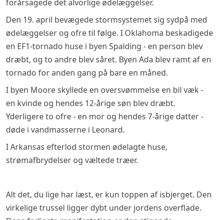
forårsagede det alvorlige ødelæggelser.
Den 19. april bevægede stormsystemet sig sydpå med
ødelæggelser og ofre til følge. I Oklahoma beskadigede
en EF1-tornado huse i byen Spalding - en person blev
dræbt, og to andre blev såret. Byen Ada blev ramt af en
tornado for anden gang på bare en måned.
I byen Moore skyllede en oversvømmelse en bil væk -
en kvinde og hendes 12-årige søn blev dræbt.
Yderligere to ofre - en mor og hendes 7-årige datter -
døde i vandmasserne i Leonard.
I Arkansas efterlod stormen ødelagte huse,
strømafbrydelser og væltede træer.
Alt det, du lige har læst, er kun toppen af isbjerget. Den
virkelige trussel ligger dybt under jordens overflade.