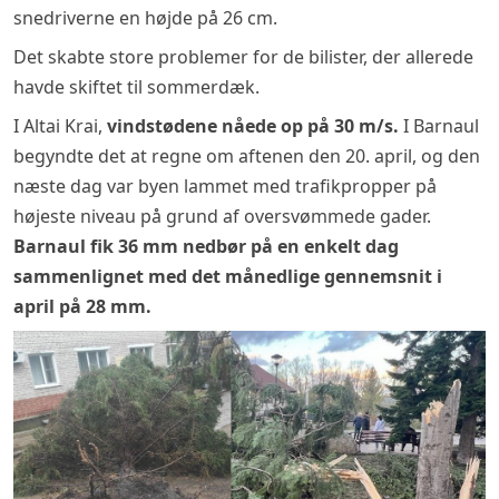
snedriverne en højde på 26 cm.
Det skabte store problemer for de bilister, der allerede
havde skiftet til sommerdæk.
I Altai Krai,
vindstødene nåede op på 30 m/s.
I Barnaul
begyndte det at regne om aftenen den 20. april, og den
næste dag var byen lammet med trafikpropper på
højeste niveau på grund af oversvømmede gader.
Barnaul fik 36 mm nedbør på en enkelt dag
sammenlignet med det månedlige gennemsnit i
april på 28 mm.