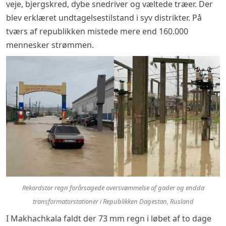
veje, bjergskred, dybe snedriver og væltede træer. Der
blev erklæret undtagelsestilstand i syv distrikter. På
tværs af republikken mistede mere end 160.000
mennesker strømmen.
Rekordstor regn forårsagede oversvømmelse af gader og endda
transformatorstationer i Republikken Dagestan, Rusland
I Makhachkala faldt der 73 mm regn i løbet af to dage