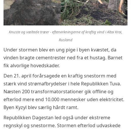
Knuste og væltede træer - eftervirkningerne af kraftig vind i Altai Krai,
Rusland
Under stormen blev en ung pige i byen kvæstet, da
vinden bragte cementrester ned fra et hustag. Barnet
fik alvorlige hovedskader.
Den 21. april forårsagede en kraftig snestorm med
stærk vind strømafbrydelser i hele Republikken Tuva.
Næsten 200 transformatorstationer gik offline og
efterlod mere end 10.000 mennesker uden elektricitet.
Byen Kyzyl blev særlig hårdt ramt.
Republikken Dagestan led også under ekstreme
regnskyl og snestorme. Stormen efterlod udvaskede