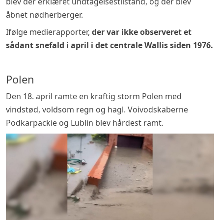
blev der erklæret undtagelsestilstand, og der blev
åbnet nødherberger.
Ifølge medierapporter,
der var ikke observeret et
sådant snefald i april i det centrale Wallis siden 1976.
Polen
Den 18. april ramte en kraftig storm Polen med
vindstød, voldsom regn og hagl. Voivodskaberne
Podkarpackie og Lublin blev hårdest ramt.