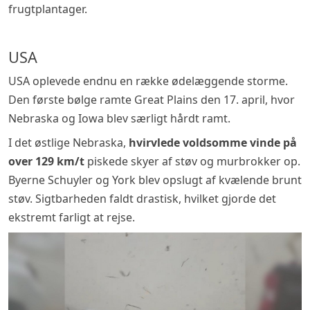
frugtplantager.
USA
USA oplevede endnu en række ødelæggende storme.
Den første bølge ramte Great Plains den 17. april, hvor
Nebraska og Iowa blev særligt hårdt ramt.
I det østlige Nebraska,
hvirvlede voldsomme vinde på
over 129 km/t
piskede skyer af støv og murbrokker op.
Byerne Schuyler og York blev opslugt af kvælende brunt
støv. Sigtbarheden faldt drastisk, hvilket gjorde det
ekstremt farligt at rejse.