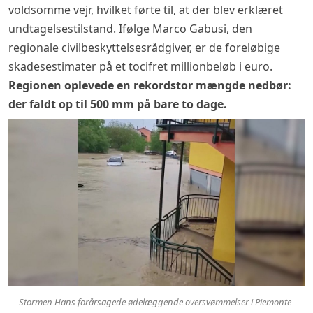
voldsomme vejr, hvilket førte til, at der blev erklæret
undtagelsestilstand. Ifølge Marco Gabusi, den
regionale civilbeskyttelsesrådgiver, er de foreløbige
skadesestimater på et tocifret millionbeløb i euro.
Regionen oplevede en rekordstor mængde nedbør:
der faldt op til 500 mm på bare to dage.
Stormen Hans forårsagede ødelæggende oversvømmelser i Piemonte-