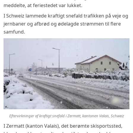
meddelte, at feriestedet var lukket.
I Schweiz lammede kraftigt snefald trafikken på veje og
jernbaner og afbrød og ødelagde strømmen til flere
samfund.
Eftervirkninger af kraftigt snefald i Zermatt, kantonen Valais, Schweiz
I Zermatt (kanton Valais), det berømte skisportssted,