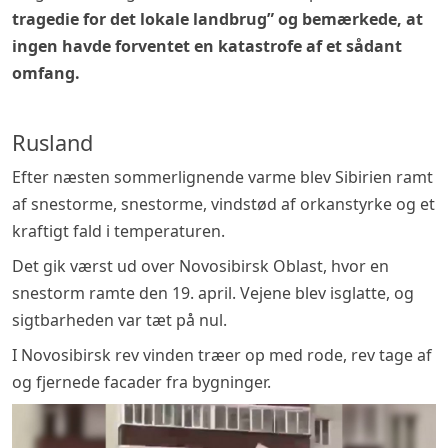
tragedie for det lokale landbrug” og bemærkede, at
ingen havde forventet en katastrofe af et sådant
omfang.
Rusland
Efter næsten sommerlignende varme blev Sibirien ramt
af snestorme, snestorme, vindstød af orkanstyrke og et
kraftigt fald i temperaturen.
Det gik værst ud over Novosibirsk Oblast, hvor en
snestorm ramte den 19. april. Vejene blev isglatte, og
sigtbarheden var tæt på nul.
I Novosibirsk rev vinden træer op med rode, rev tage af
og fjernede facader fra bygninger.