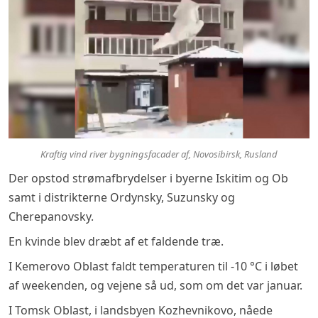
Kraftig vind river bygningsfacader af, Novosibirsk, Rusland
Der opstod strømafbrydelser i byerne Iskitim og Ob
samt i distrikterne Ordynsky, Suzunsky og
Cherepanovsky.
En kvinde blev dræbt af et faldende træ.
I Kemerovo Oblast faldt temperaturen til -10 °C i løbet
af weekenden, og vejene så ud, som om det var januar.
I Tomsk Oblast, i landsbyen Kozhevnikovo, nåede