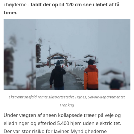
i højderne -
faldt der op til 120 cm sne i løbet af få
timer.
Ekstremt snefald ramte skisportsstedet Tignes, Savoie-departementet,
Frankrig
Under vægten af sneen kollapsede træer på veje og
elledninger og efterlod 5.400 hjem uden elektricitet.
Der var stor risiko for laviner. Myndighederne