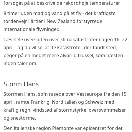
forsøget på at beskrive de rekordhøje temperaturer.
8 timer uden mad og vand på et fly - det kraftigste
tordenvejr i årtier i New Zealand forstyrrede
internationale flyvninger.
Læs hele oversigten over klimakatastrofer i ugen 16.-22.
april - og du vil se, at de katastrofer, der fandt sted,
peger på en meget mere alvorlig trussel, som næsten
ingen taler om.
Storm Hans
Stormen Hans, som rasede over Vesteuropa fra den 15.
april, ramte Frankrig, Norditalien og Schweiz med
kraftig regn, vindstød af stormstyrke, oversvømmelser
og snestorme.
Den italienske region Piemonte var epicentret for det