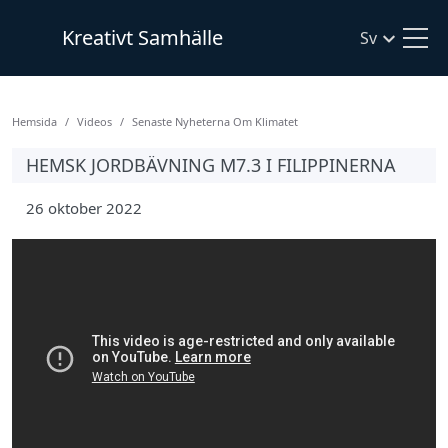
Kreativt Samhälle
Sv
Hemsida
Videos
Senaste Nyheterna Om Klimatet
HEMSK JORDBÄVNING M7.3 I FILIPPINERNA
26 oktober 2022