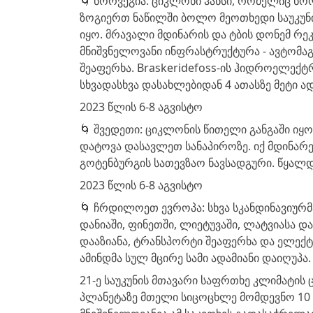
🌀 ნორვეგია: ციკლონი ჰანსი, რომელიც ნორ
ზოგიერთ ნაწილში ბოლო მეოთხედი საუკუნი
იყო. მრავალი მდინარის და ტბის დონემ რ
მნიშვნელოვანი ინფრასტრუქტურა - ავტომაგ
შეაფერხა. Braskeridefoss-ის ჰიდროელექტრ
სხვადასხვა დასახლებიდან 4 ათასზე მეტი ა
2023 წლის 6-8 აგვისტო
🌀 შვედეთი: ციკლონის წითელი განგაში იყო
დატოვა დასავლეთ სანაპიროზე. იქ მდინარ
გოტენბურგის სათევზაო ნავსადგური. წყალ
2023 წლის 6-8 აგვისტო
🌀 ჩრდილოეთ ევროპა: სხვა სკანდინავიურმა
დანიაში, ფინეთში, ლიეტუვაში, ლატვიასა დ
დააზიანა, ტრანსპორტი შეაფერხა და ელექტ
ამინდმა სულ მცირე სამი ადამიანი დაიღუპა.
21-ე საუკუნის მთავარი საფრთხე კლიმატი
პლანეტაზე მთელი სიცოცხლე მომდევნო 10 