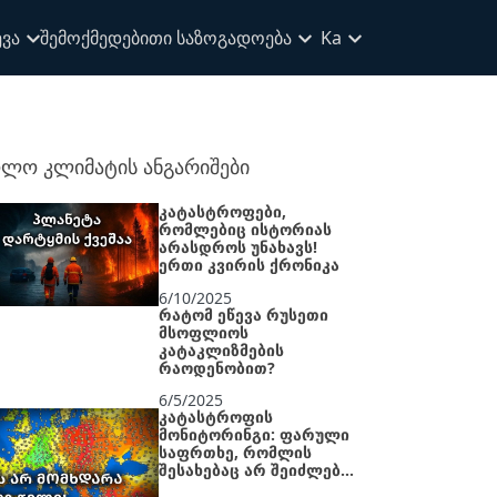
ვა
შემოქმედებითი საზოგადოება
Ka
ლო კლიმატის ანგარიშები
კატასტროფები,
რომლებიც ისტორიას
არასდროს უნახავს!
ერთი კვირის ქრონიკა
6/10/2025
რატომ ეწევა რუსეთი
მსოფლიოს
კატაკლიზმების
რაოდენობით?
6/5/2025
კატასტროფის
მონიტორინგი: ფარული
საფრთხე, რომლის
შესახებაც არ შეიძლება
გაჩუმდე!