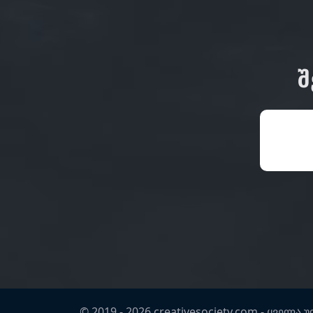
Შ
© 2019 -
2026
creativesociety.com -
ყველა 