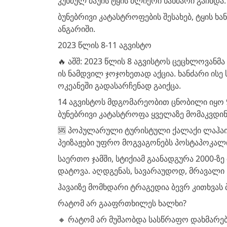
კუნძულ მაუის ტყის ძლიერი ხანძარი გაჩნდა.
ბუნებრივი კატასტროფების შესახებ, ტყის 
ანგარიში.
2023 წლის 8-11 აგვისტო
🔥 აშშ: 2023 წლის 8 აგვისტოს ცეცხლოვანმ
ის ნამდვილ ჯოჯოხეთად აქცია. ხანძარი ის
ოკეანეში გადასარჩენად გაიქცა.
14 აგვისტოს მდგომარეობით ცნობილი იყო 90
ბუნებრივი კატასტროფა ყველაზე მომაკვდინ
🆘 პოპულარული ტურისტული ქალაქი ლაჰაი
პეიზაჟები უფრო მოგვაგონებს პოსტაპოკალი
საერთო ჯამში, სტიქიამ გაანადგურა 2000-ზ
დატოვა. აღდგენას, სავარაუდოდ, მრავალ
ჰავაიზე მომხდარი ტრაგედია ბევრ კითხვას 
რატომ არ გააფრთხილეს ხალხი?
🔸 რატომ არ მუშაობდა სასწრაფო დახმარებ