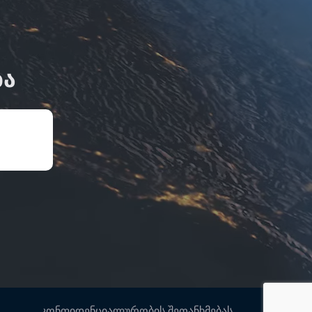
ᲑᲐ
კონფიდენციალურობის შეთანხმებას