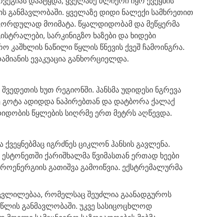
ვეგიას დაატყდა, ყველაზე ძლიერი იყო ქვეყნის
ს განმავლობაში. ყველაზე დიდი ნალექი სამხრეთით
ეკორდულად მოიმატა. წყალდიდობამ და მეწყერმა
ისტრალები, სარკინიგზო ხაზები და ხიდები
ო კაშხლის ნაწილი წყლის წნევის ქვეშ ჩამოინგრა.
დამიანის ევაკუაცია განხორციელდა.
 შვედეთის ხუთ რეგიონში. ჰანსმა უდიდესი ნგრევა
ე გოტა ადიდდა ნაპირებთან და დატბორა ქალაქ
დიდობის წყლების სიღრმე ერთ მეტრს აღწევდა.
 ქვეყნებმაც იგრძნეს ციკლონ ჰანსის გავლენა.
ა ესტონეთში ქარიშხალმა წვიმასთან ერთად ხეები
როენერგიის გათიშვა გამოიწვია. ექსტრემალურმა
ს ცვლილებაა, რომელსაც შეუძლია გაანადგუროს
წლის განმავლობაში. უკვე სასიცოცხლოდ