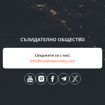
СЪЗИДАТЕЛНО ОБЩЕСТВО
Свържете се с нас:
info@creativesociety.com