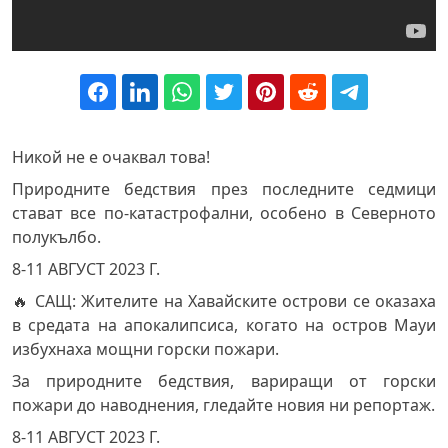
Никой не е очаквал това!
Природните бедствия през последните седмици
стават все по-катастрофални, особено в Северното
полукълбо.
8-11 АВГУСТ 2023 Г.
🔥 САЩ: Жителите на Хавайските острови се оказаха
в средата на апокалипсиса, когато на остров Мауи
избухнаха мощни горски пожари.
За природните бедствия, вариращи от горски
пожари до наводнения, гледайте новия ни репортаж.
8-11 АВГУСТ 2023 Г.