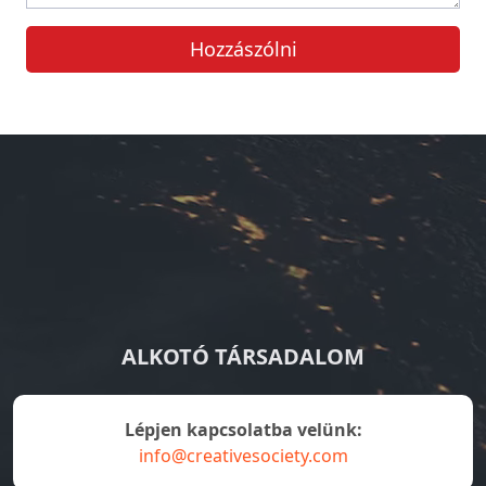
Hozzászólni
ALKOTÓ TÁRSADALOM
Lépjen kapcsolatba velünk:
info@creativesociety.com