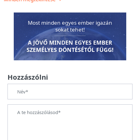
Most minden egyes ember igazán
sokat tehet!
A JÖVŐ MINDEN EGYES EMBER
SZEMÉLYES DÖNTÉSÉTŐL FÜGG!
Hozzászólni