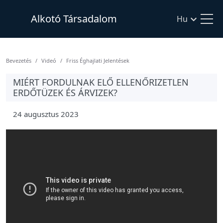
Alkotó Társadalom
Hu
Bevezetés
Videó
Friss Éghajlati Jelentések
MIÉRT FORDULNAK ELŐ ELLENŐRIZETLEN
ERDŐTÜZEK ÉS ÁRVIZEK?
24 augusztus 2023