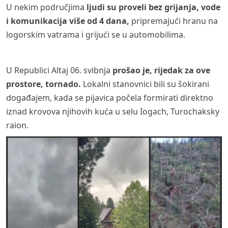
U nekim područjima
ljudi su proveli bez grijanja, vode
i komunikacija više od 4 dana,
pripremajući hranu na
logorskim vatrama i grijući se u automobilima.
U Republici Altaj 06. svibnja
prošao je, rijedak za ove
prostore, tornado.
Lokalni stanovnici bili su šokirani
događajem, kada se pijavica počela formirati direktno
iznad krovova njihovih kuća u selu Iogach, Turochaksky
raion.