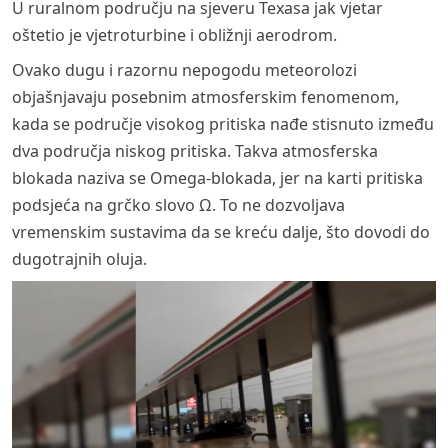
U ruralnom području na sjeveru Texasa jak vjetar
oštetio je vjetroturbine i obližnji aerodrom.
Ovako dugu i razornu nepogodu meteorolozi
objašnjavaju posebnim atmosferskim fenomenom,
kada se područje visokog pritiska nađe stisnuto između
dva područja niskog pritiska. Takva atmosferska
blokada naziva se Omega-blokada, jer na karti pritiska
podsjeća na grčko slovo Ω. To ne dozvoljava
vremenskim sustavima da se kreću dalje, što dovodi do
dugotrajnih oluja.