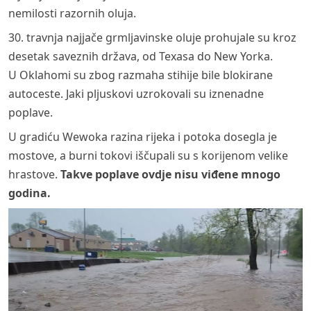
nemilosti razornih oluja.
30. travnja najjače grmljavinske oluje prohujale su kroz
desetak saveznih država, od Texasa do New Yorka.
U Oklahomi su zbog razmaha stihije bile blokirane
autoceste. Jaki pljuskovi uzrokovali su iznenadne
poplave.
U gradiću Wewoka razina rijeka i potoka dosegla je
mostove, a burni tokovi iščupali su s korijenom velike
hrastove.
Takve poplave ovdje nisu viđene mnogo
godina.