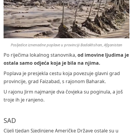
Posljedice iznenadne poplave u provinciji Badakhshan, Afganistan
Po riječima lokalnog stanovnika,
od imovine ljudima je
ostala samo odjeća koja je bila na njima.
Poplava je presjekla cestu koja povezuje glavni grad
provincije, grad Faizabad, s rajonom Baharak.
U rajonu Jirm najmanje dva čovjeka su poginula, a još
troje ih je ranjeno.
SAD
Cijeli tjedan Sjedinjene Američke Države ostale su u