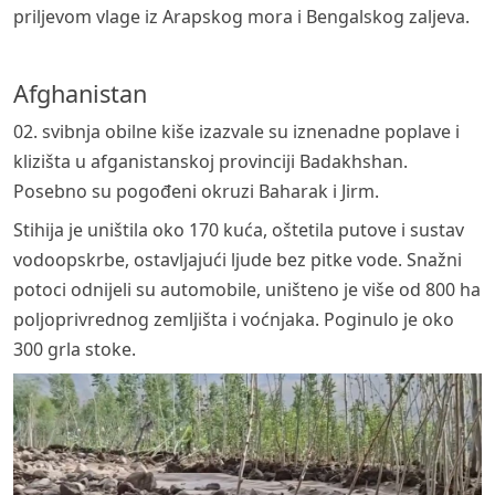
priljevom vlage iz Arapskog mora i Bengalskog zaljeva.
Afghanistan
02. svibnja obilne kiše izazvale su iznenadne poplave i
klizišta u afganistanskoj provinciji Badakhshan.
Posebno su pogođeni okruzi Baharak i Jirm.
Stihija je uništila oko 170 kuća, oštetila putove i sustav
vodoopskrbe, ostavljajući ljude bez pitke vode. Snažni
potoci odnijeli su automobile, uništeno je više od 800 ha
poljoprivrednog zemljišta i voćnjaka. Poginulo je oko
300 grla stoke.