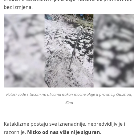
bez izmjena.
Potoci vode s tučom na ulicama nakon moćne oluje u provinciji Guizhou,
Kina
Kataklizme postaju sve iznenadnije, nepredvidljivije i
razornije.
Nitko od nas više nije siguran.