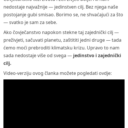
nedostaje najvažnije — jedinstven cilj. Bez njega naše
postojanje gubi smisao. Borimo se, ne shvaćajući za što
— svatko je sam za sebe.
Ako čovječanstvo napokon stekne taj zajednički cilj —
preživjeti, sačuvati planetu, zaštititi jedni druge — tada
ćemo moći prebroditi klimatsku krizu. Upravo to nam
sada nedostaje više od svega —
jedinstvo i zajednički
cilj.
Video-verziju ovog članka možete pogledati ovdje
: