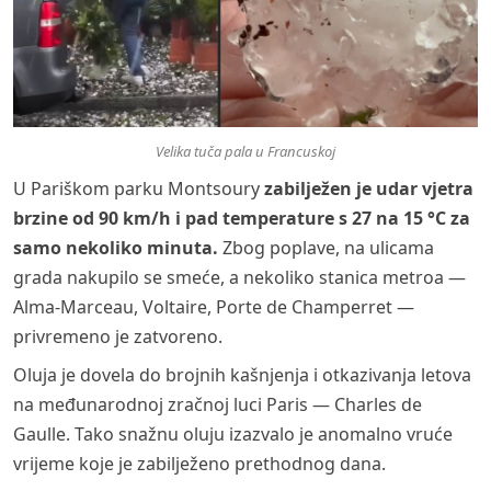
Velika tuča pala u Francuskoj
U Pariškom parku Montsoury
zabilježen je udar vjetra
brzine od 90 km/h i pad temperature s 27 na 15 °C za
samo nekoliko minuta.
Zbog poplave, na ulicama
grada nakupilo se smeće, a nekoliko stanica metroa —
Alma-Marceau, Voltaire, Porte de Champerret —
privremeno je zatvoreno.
Oluja je dovela do brojnih kašnjenja i otkazivanja letova
na međunarodnoj zračnoj luci Paris — Charles de
Gaulle. Tako snažnu oluju izazvalo je anomalno vruće
vrijeme koje je zabilježeno prethodnog dana.