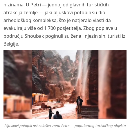
nizinama. U Petri — jednoj od glavnih turističkih
atrakcija zemlje — jaki pljuskovi potopili su dio
arheološkog kompleksa, što je natjeralo vlasti da
evakuiraju više od 1 700 posjetitelja. Zbog poplave u
području Shoubak poginuli su žena i njezin sin, turisti iz
Belgije.
Pljuskovi potopili arheološku zonu Petre — popularnog turističkog objekta