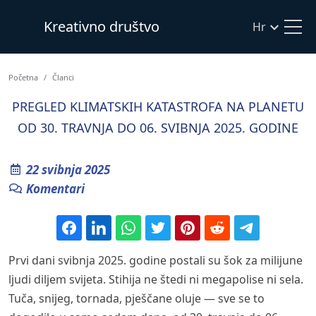
Kreativno društvo
Hr
Početna
Članci
PREGLED KLIMATSKIH KATASTROFA NA PLANETU
OD 30. TRAVNJA DO 06. SVIBNJA 2025. GODINE
22 svibnja 2025
Komentari
Prvi dani svibnja 2025. godine postali su šok za milijune
ljudi diljem svijeta. Stihija ne štedi ni megapolise ni sela.
Tuča, snijeg, tornada, pješčane oluje — sve se to