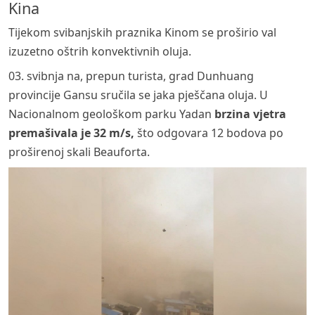
Kina
Tijekom svibanjskih praznika Kinom se proširio val
izuzetno oštrih konvektivnih oluja.
03. svibnja na, prepun turista, grad Dunhuang
provincije Gansu sručila se jaka pješčana oluja. U
Nacionalnom geološkom parku Yadan
brzina vjetra
premašivala je 32 m/s,
što odgovara 12 bodova po
proširenoj skali Beauforta.