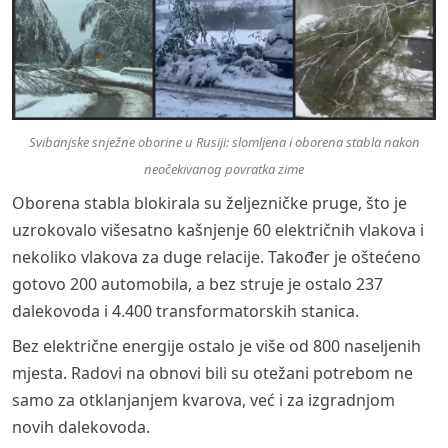
Svibanjske snježne oborine u Rusiji: slomljena i oborena stabla nakon
neočekivanog povratka zime
Oborena stabla blokirala su željezničke pruge, što je
uzrokovalo višesatno kašnjenje 60 električnih vlakova i
nekoliko vlakova za duge relacije. Također je oštećeno
gotovo 200 automobila, a bez struje je ostalo 237
dalekovoda i 4.400 transformatorskih stanica.
Bez električne energije ostalo je više od 800 naseljenih
mjesta. Radovi na obnovi bili su otežani potrebom ne
samo za otklanjanjem kvarova, već i za izgradnjom
novih dalekovoda.