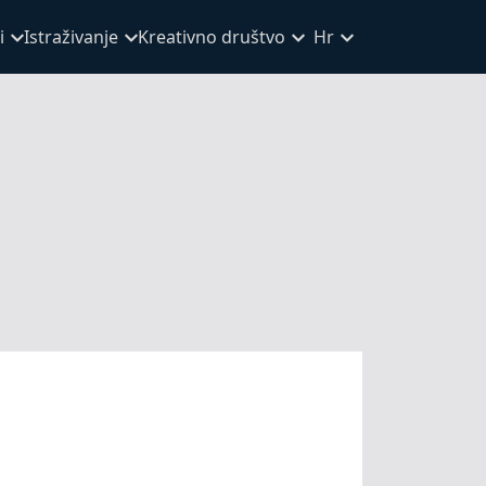
i
Istraživanje
Kreativno društvo
Hr