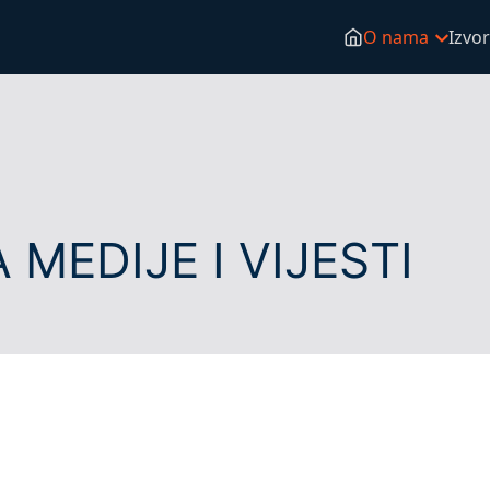
O nama
Izvor
MEDIJE I VIJESTI