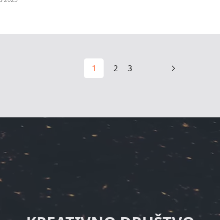
1
2
3