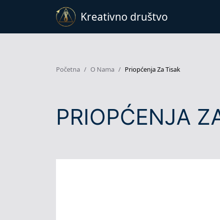
Kreativno društvo
Početna
O Nama
Priopćenja Za Tisak
PRIOPĆENJA ZA 