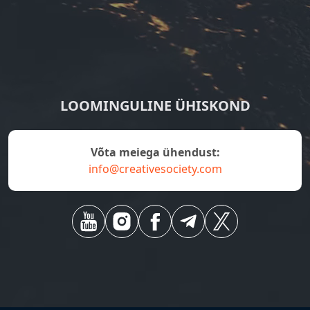
LOOMINGULINE ÜHISKOND
Võta meiega ühendust:
info@creativesociety.com