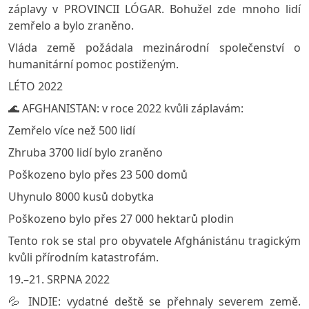
záplavy v PROVINCII LÓGAR. Bohužel zde mnoho lidí
zemřelo a bylo zraněno.
Vláda země požádala mezinárodní společenství o
humanitární pomoc postiženým.
LÉTO 2022
🌊 AFGHANISTAN: v roce 2022 kvůli záplavám:
Zemřelo více než 500 lidí
Zhruba 3700 lidí bylo zraněno
Poškozeno bylo přes 23 500 domů
Uhynulo 8000 kusů dobytka
Poškozeno bylo přes 27 000 hektarů plodin
Tento rok se stal pro obyvatele Afghánistánu tragickým
kvůli přírodním katastrofám.
19.–21. SRPNA 2022
💦 INDIE: vydatné deště se přehnaly severem země.