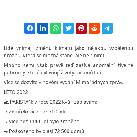
Lidé vnímají změnu klimatu jako nějakou vzdálenou
hrozbu, která se možná stane, ale ne s nimi.
Mnoho zemí však právě teď zažívá anomální živelné
pohromy, které ovlivňují životy milionů lidí.
Více se dozvíte v novém vydání Mimořádných zpráv.
LÉTO 2022
🌊 PÁKISTÁN: v roce 2022 kvůli záplavám:
→ Zemřelo více než 700 lidí
→ Více než 1140 lidí bylo zraněno
→ Poškozeno bylo asi 72 500 domů