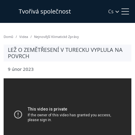
Tvořivá společnost
Cs
Domů
Videa
Nejnovější Klimatické Zprávy
LEŽ O ZEMĚTŘESENÍ V TURECKU VYPLULA NA
POVRCH
9 únor 2023