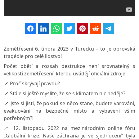
Zemětřesení 6. února 2023 v Turecku – to je obrovská
tragédie pro celé lidstvo!
Počet obětí a rozsah destrukce není srovnatelný s
velikostí zemětřesení, kterou uvádějí oficiální zdroje.
📌 Proč skrývají pravdu?
📌 Stále si ještě myslíte, že se s klimatem nic neděje?!
📌 Jste si jisti, že pokud se něco stane, budete varováni,
evakuováni na bezpečné místo a vybaveni vším
potřebným?!
📈 12. listopadu 2022 na mezinárodním online fóru
„Globální krize. Naše záchrana je ve sjednocení“ byla