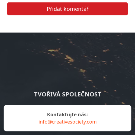
Přidat komentář
TVOŘIVÁ SPOLEČNOST
Kontaktujte nás:
info@creativesociety.com