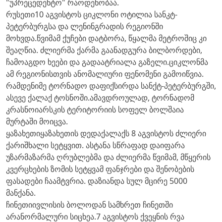
"უპრეცედენტო" რაოდენობაა.
რუსეთი10 აგვისტოს ციკლონი ოტილია სანკტ-
პეტერბურგსა და ლენინგრადის რეგიონში
მოხვდა.წვიმამ ქუჩები დატბორა, წყალმა მეტროშიც კი
შეაღწია. ძლიერმა ქარმა გაანადგურა ბილბორდები,
ჩამოაგდო ხეები და გადაატრიალა გაზელი.ციკლონმა
ამ რეგიონისთვის ანომალიური ფენომენი გამოიწვია.
რამდენიმე ტორნადო დაფიქსირდა სანქტ-პეტერბურგში,
ასევე ქალაქ ტოსნოში.ამავდროულად, ტორნადომ
კრასნოიარსკის ტერიტორიის სოფელ ბოლშაია
მურტაში მოიცვა.
ყაზახეთიყაზახეთის დედაქალაქს 8 აგვისტოს ძლიერი
ქარიშხალი სეტყვით. ასტანა სწრაფად დაიფარა
უზარმაზარმა ღრუბლებმა და ძლიერმა წვიმამ, მწყერის
კვერცხების ზომის სეტყვამ ფანჯრები და შენობების
ფასადები ჩაამტვრია. დაზიანდა სულ მცირე 5000
მანქანა.
ჩინეთიივლისის ბოლოდან სამხრეთ ჩინეთში
არანორმალური სიცხეა.7 აგვისტოს ქვეყნის რვა