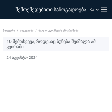
შემოქმედებითი საზოგადოება
Ka
Მთავარი
Ვიდეოები
Ბოლო Კლიმატის Ანგარიშები
10 ᲨᲔᲛᲗᲮᲕᲔᲕᲐ,ᲠᲝᲓᲔᲡᲐᲪ ᲑᲣᲜᲔᲑᲐ ᲨᲔᲘᲨᲐᲚᲐ ᲐᲛ
ᲙᲕᲘᲠᲐᲨᲘ
24 აგვისტო 2024