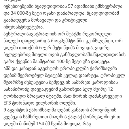
იემენიიემენში წყალდიდობას 57 ადამიანი ემსხვერპლა
და 34 000-ზე მეტი ოჯახი დაზარალდა. წყალდიდობამ
გაანადგურა მოსავალი და კრიტიკული
ინფრასტრუქტურა.
ავსტრალიაავსტრალიის ორ შტატში რეკორდული
ნალექი დაფიქსირდა.როკჰემპტონში, კუინსლენდი, ორ
დღეში თითქმის 6-ჯერ მეტი წვიმა მოვიდა, ვიდრე
ჩვეულებრივ მთელი თვის განმავლობაში.წყალდიდობის
გამო ქვეყნის მასშტაბით 100-ზე მეტი გზა დაიკეტა.
აშშ და კანადა8 აგვისტოს ტროპიკულმა ქარიშხალმა
დებიმ შეერთებულ შტატებს კვლავ დაარტყა. ტროპიკულ
შტორმზე შესუსტების შემდეგ ის სამხრეთ კაროლინას
სანაპიროზე დაეცა.დებიმ გამოიწვია სულ მცირე 12
ტორნადო მრავალ შტატში, მათ შორის დამანგრეველი
EF3 ტორნადო ვილსონის ოლქში.
9 აგვისტოს ქარიშხალმა დებიმ კანადის პროვინციის
კვებეკის სამხრეთით მიაღწია.ქალაქ მონრეალში ერთ
დღეში მინიმუმ 154 მმ წვიმა მოვიდა, რაც