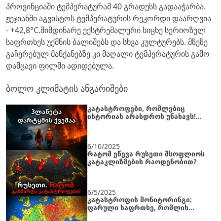
პროვინციაში ტემპერატურამ 40 გრადუსს გადააჭარბა.
ჟეჯიანში აგვისტოს ტემპერატურის რეკორდი დაარღვია
- +42,8°C.მიმდინარე ექსტრემალური სიცხე სერიოზულ
საფრთხეს უქმნის ბალიშებს და სხვა კულტურებს. მზეზე
გაჩერებულ მანქანებზე კი მაღალი ტემპერატურის გამო
დამცავი ფილმი ადიდებულა.
ბოლო კლიმატის ანგარიშები
კატასტროფები, რომლებიც
ისტორიას არასდროს უნახავს!
ერთი კვირის ქრონიკა
6/10/2025
რატომ ეწევა რუსეთი მსოფლიოს
კატაკლიზმების რაოდენობით?
6/5/2025
კატასტროფის მონიტორინგი:
ფარული საფრთხე, რომლის
შესახებაც არ შეიძლება გაჩუმდე!