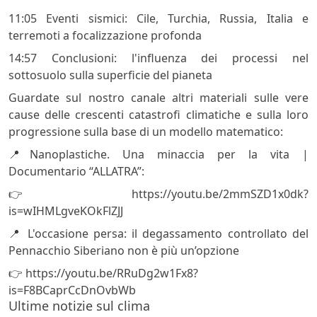
11:05 Eventi sismici: Cile, Turchia, Russia, Italia e
terremoti a focalizzazione profonda
14:57 Conclusioni: l'influenza dei processi nel
sottosuolo sulla superficie del pianeta
Guardate sul nostro canale altri materiali sulle vere
cause delle crescenti catastrofi climatiche e sulla loro
progressione sulla base di un modello matematico:
📍Nanoplastiche. Una minaccia per la vita |
Documentario “ALLATRA”:
👉 https://youtu.be/2mmSZD1x0dk?
is=wIHMLgveKOkFlZJJ
📍 L'occasione persa: il degassamento controllato del
Pennacchio Siberiano non è più un’opzione
👉 https://youtu.be/RRuDg2w1Fx8?
is=F8BCaprCcDnOvbWb
Ultime notizie sul clima