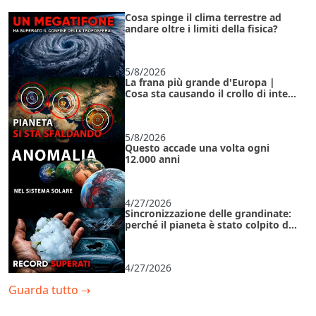
Cosa spinge il clima terrestre ad
andare oltre i limiti della fisica?
5/8/2026
La frana più grande d'Europa |
Cosa sta causando il crollo di intere
regioni sotto i nostri occhi?
5/8/2026
Questo accade una volta ogni
12.000 anni
4/27/2026
Sincronizzazione delle grandinate:
perché il pianeta è stato colpito da
anomalie contemporaneamente?
4/27/2026
Guarda tutto
→