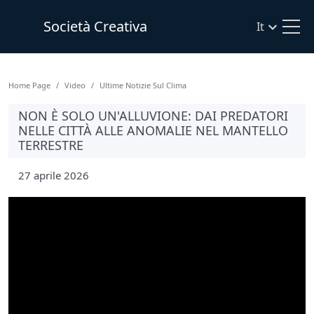
Società Creativa
It
Home Page
Video
Ultime Notizie Sul Clima
NON È SOLO UN'ALLUVIONE: DAI PREDATORI
NELLE CITTÀ ALLE ANOMALIE NEL MANTELLO
TERRESTRE
27 aprile 2026