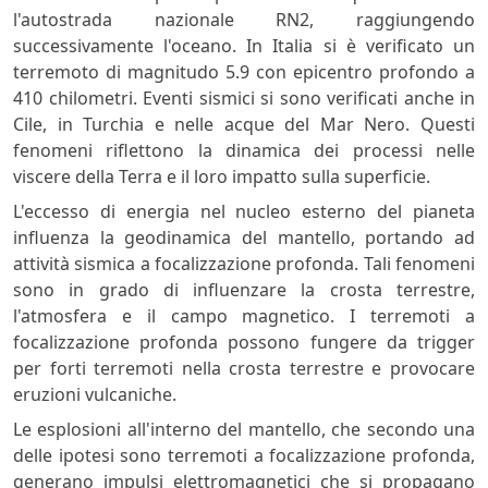
l'autostrada nazionale RN2, raggiungendo
successivamente l'oceano. In Italia si è verificato un
terremoto di magnitudo 5.9 con epicentro profondo a
410 chilometri. Eventi sismici si sono verificati anche in
Cile, in Turchia e nelle acque del Mar Nero. Questi
fenomeni riflettono la dinamica dei processi nelle
viscere della Terra e il loro impatto sulla superficie.
L'eccesso di energia nel nucleo esterno del pianeta
influenza la geodinamica del mantello, portando ad
attività sismica a focalizzazione profonda. Tali fenomeni
sono in grado di influenzare la crosta terrestre,
l'atmosfera e il campo magnetico. I terremoti a
focalizzazione profonda possono fungere da trigger
per forti terremoti nella crosta terrestre e provocare
eruzioni vulcaniche.
Le esplosioni all'interno del mantello, che secondo una
delle ipotesi sono terremoti a focalizzazione profonda,
generano impulsi elettromagnetici che si propagano