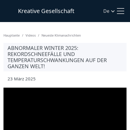
Kreative Gesellschaft
De
Hauptseite
Videos
Neueste Klimanachrichten
ABNORMALER WINTER 2025:
REKORDSCHNEEFÄLLE UND
TEMPERATURSCHWANKUNGEN AUF DER
GANZEN WELT!
23 März 2025