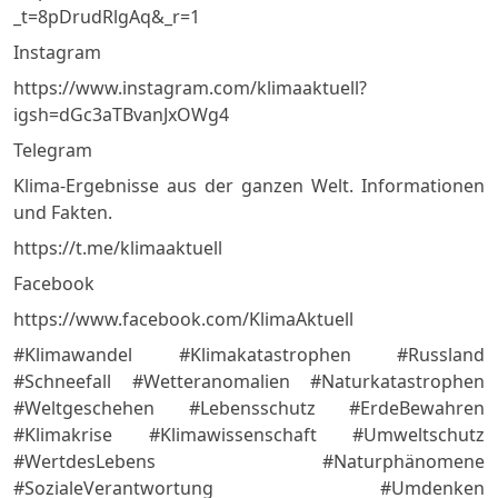
_t=8pDrudRlgAq&_r=1
Instagram
https://www.instagram.com/klimaaktuell?
igsh=dGc3aTBvanJxOWg4
Telegram
Klima-Ergebnisse aus der ganzen Welt. Informationen
und Fakten.
https://t.me/klimaaktuell
Facebook
https://www.facebook.com/KlimaAktuell
#Klimawandel #Klimakatastrophen #Russland
#Schneefall #Wetteranomalien #Naturkatastrophen
#Weltgeschehen #Lebensschutz #ErdeBewahren
#Klimakrise #Klimawissenschaft #Umweltschutz
#WertdesLebens #Naturphänomene
#SozialeVerantwortung #Umdenken