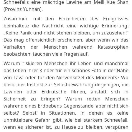
Schneefalls eine mächtige Lawine am Meili Xue Shan
(Provinz Yunnan).
Zusammen mit den Einzelheiten des Ereignisses
beinhaltete die Nachricht eine wichtige Erinnerung:
„Keine Panik und nicht stehen bleiben, um zuzusehen!“
Das mag offensichtlich erscheinen, aber wenn wir das
Verhalten der Menschen während Katastrophen
beobachten, tauchen viele Fragen auf.
Warum riskieren Menschen ihr Leben und manchmal
das Leben ihrer Kinder für ein schönes Foto in der Nähe
von Lava oder für den Nervenkitzel des Moments? Wo
bleibt der Instinkt zur Selbstbewahrung derjenigen, die
Lawinen oder Erdrutsche filmen, anstatt sich in
Sicherheit zu bringen? Warum retten Menschen
während eines Erdbebens Gegenstände, aber nicht sich
selbst? Selbst in Situationen, in denen es keine
unmittelbare Gefahr gibt, wie bei starkem Schneefall,
wenn es sicherer ist, zu Hause zu bleiben, verspüren