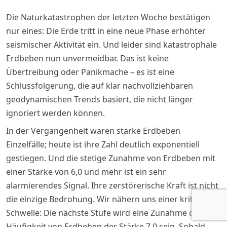
Die Naturkatastrophen der letzten Woche bestätigen
nur eines: Die Erde tritt in eine neue Phase erhöhter
seismischer Aktivität ein. Und leider sind katastrophale
Erdbeben nun unvermeidbar. Das ist keine
Übertreibung oder Panikmache – es ist eine
Schlussfolgerung, die auf klar nachvollziehbaren
geodynamischen Trends basiert, die nicht länger
ignoriert werden können.
In der Vergangenheit waren starke Erdbeben
Einzelfälle; heute ist ihre Zahl deutlich exponentiell
gestiegen. Und die stetige Zunahme von Erdbeben mit
einer Stärke von 6,0 und mehr ist ein sehr
alarmierendes Signal. Ihre zerstörerische Kraft ist nicht
die einzige Bedrohung. Wir nähern uns einer kritischen
Schwelle: Die nächste Stufe wird eine Zunahme der
Häufigkeit von Erdbeben der Stärke 7,0 sein. Sobald