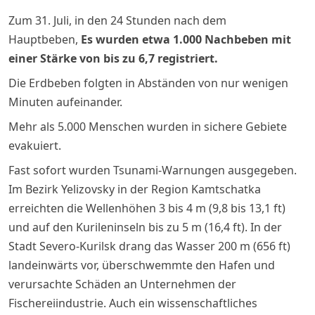
Zum 31. Juli, in den 24 Stunden nach d
em
Hauptbeben,
Es wurden etwa 1.000 Nachbeben mit
einer Stärke von bis zu 6,7 registriert.
Die Erdbeben folgten in Abständen von nur wenigen
Minuten aufeinander.
Mehr als 5.000 Menschen wurden in sichere Gebiete
evakuiert.
Fast sofort wurden Tsunami-Warnungen ausgegeben.
Im Bezirk Yelizovsky in der Region Kamtschatka
erreichten die Wellenhöhen 3 bis 4 m (9,8 bis 13,1 ft)
und auf den Kurileninseln bis zu 5 m (16,4 ft). In der
Stadt Severo-Kurilsk drang das Wasser 200 m (656 ft)
landeinwärts vor, überschwemmte den Hafen und
verursachte Schäden an Unternehmen der
Fischereiindustrie. Auch ein wissenschaftliches