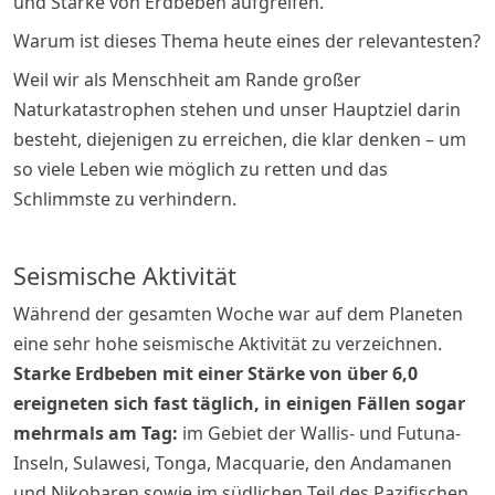
und Stärke von Erdbeben aufgreifen.
Warum ist dieses Thema heute eines der relevantesten?
Weil wir als Menschheit am Rande großer
Naturkatastrophen stehen und unser Hauptziel darin
besteht, diejenigen zu erreichen, die klar denken – um
so viele Leben wie möglich zu retten und das
Schlimmste zu verhindern.
Seismische Aktivität
Während der gesamten Woche war auf dem Planeten
eine sehr hohe seismische Aktivität zu verzeichnen.
Starke Erdbeben mit einer Stärke von über 6,0
ereigneten sich fast täglich, in einigen Fällen sogar
mehrmals am Tag:
im Gebiet der Wallis- und Futuna-
Inseln, Sulawesi, Tonga, Macquarie, den Andamanen
und Nikobaren sowie im südlichen Teil des Pazifischen