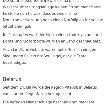
Die Stadt blieb ohne Trinkwasser, da die
Wasseraufbereitungsanlage keinen Strom mehr hatte.
Es stellte sich heraus, dass es weder eine
Notstromversorgung noch einen Notfallplan für solche
Situationen gab.
Im Flusshafen warf der Sturm einen Ladekran um, und
Boote und Motorboote wurden an Land geschleudert.
Auch ländliche Gebiete waren betroffen – in einigen
Siedlungen fiel ein großer Hagel, der die Ernte
beschädigte.
Belarus
Seit dem 24. Juli wurde die Region Vitebsk in Belarus
von starken Regenfällen heimgesucht.
Die heftigen Niederschläge beschädigten mehrere