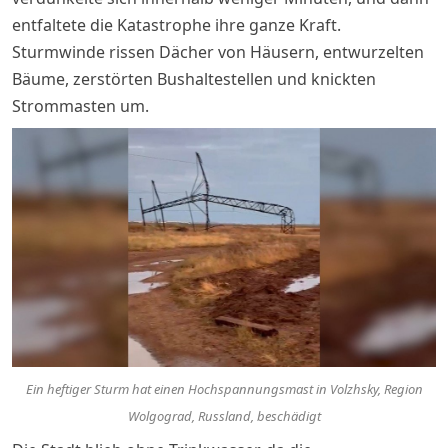
entfaltete die Katastrophe ihre ganze Kraft.
Sturmwinde rissen Dächer von Häusern, entwurzelten
Bäume, zerstörten Bushaltestellen und knickten
Strommasten um.
Ein heftiger Sturm hat einen Hochspannungsmast in Volzhsky, Region
Wolgograd, Russland, beschädigt