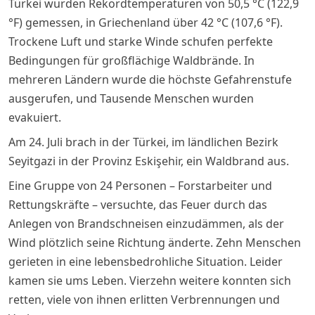
Türkei wurden Rekordtemperaturen von 50,5 °C (122,9
°F) gemessen, in Griechenland über 42 °C (107,6 °F).
Trockene Luft und starke Winde schufen perfekte
Bedingungen für großflächige Waldbrände. In
mehreren Ländern wurde die höchste Gefahrenstufe
ausgerufen, und Tausende Menschen wurden
evakuiert.
Am 24. Juli brach in der Türkei, im ländlichen Bezirk
Seyitgazi in der Provinz Eskişehir, ein Waldbrand aus.
Eine Gruppe von 24 Personen – Forstarbeiter und
Rettungskräfte – versuchte, das Feuer durch das
Anlegen von Brandschneisen einzudämmen, als der
Wind plötzlich seine Richtung änderte. Zehn Menschen
gerieten in eine lebensbedrohliche Situation. Leider
kamen sie ums Leben. Vierzehn weitere konnten sich
retten, viele von ihnen erlitten Verbrennungen und