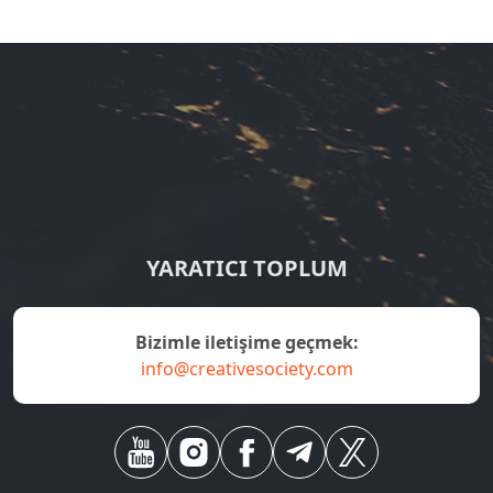
YARATICI TOPLUM
bizimle iletişime geçmek:
info@creativesociety.com