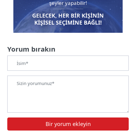
şeyler yapabilir!
GELECEK, HER BIR KIŞININ
KIŞISEL SEÇIMINE BAĞLI!
Yorum bırakın
Bir yorum ekleyin