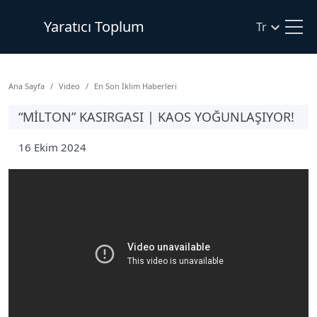
Yaratıcı Toplum
Tr
Ana Sayfa
Video
En Son İklim Haberleri
“MILTON” KASIRGASI | KAOS YOĞUNLAŞIYOR!
16 Ekim 2024