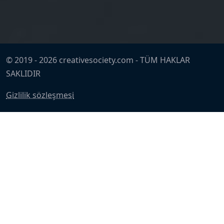
© 2019 -
2026
creativesociety.com -
TÜM HAKLAR
SAKLIDIR
Gizlilik sözleşmesi