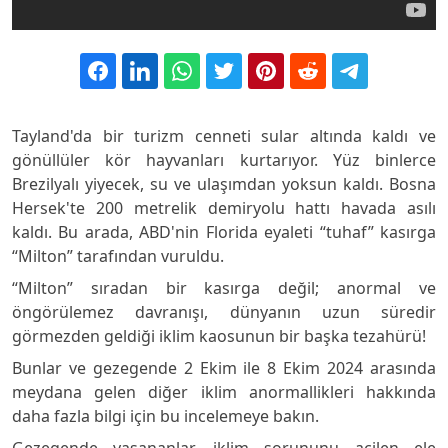
Tayland'da bir turizm cenneti sular altında kaldı ve
gönüllüler kör hayvanları kurtarıyor. Yüz binlerce
Brezilyalı yiyecek, su ve ulaşımdan yoksun kaldı. Bosna
Hersek'te 200 metrelik demiryolu hattı havada asılı
kaldı. Bu arada, ABD'nin Florida eyaleti “tuhaf” kasırga
“Milton” tarafından vuruldu.
“Milton” sıradan bir kasırga değil; anormal ve
öngörülemez davranışı, dünyanın uzun süredir
görmezden geldiği iklim kaosunun bir başka tezahürü!
Bunlar ve gezegende 2 Ekim ile 8 Ekim 2024 arasında
meydana gelen diğer iklim anormallikleri hakkında
daha fazla bilgi için bu incelemeye bakın.
Gezegende yaşananlar, iklim sorununu acilen ele