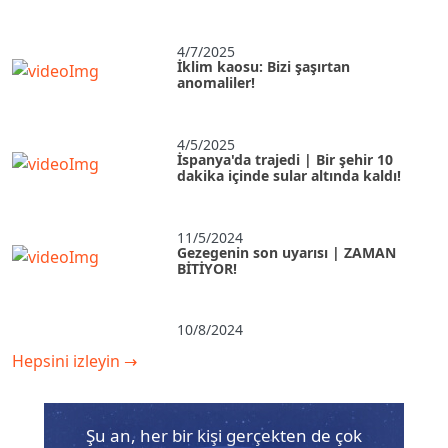
4/7/2025
İklim kaosu: Bizi şaşırtan
anomaliler!
4/5/2025
İspanya'da trajedi | Bir şehir 10
dakika içinde sular altında kaldı!
11/5/2024
Gezegenin son uyarısı | ZAMAN
BİTİYOR!
10/8/2024
Hepsini izleyin
→
Şu an, her bir kişi gerçekten de çok